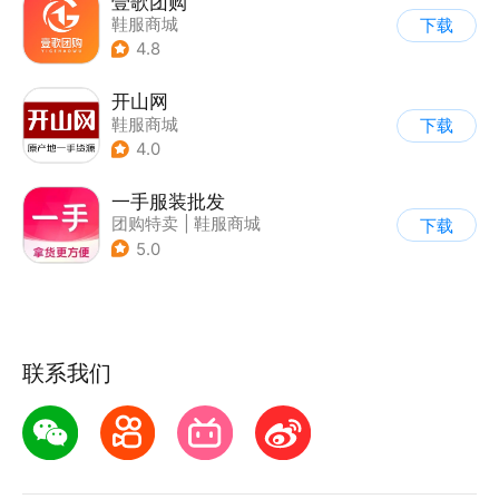
壹歌团购
鞋服商城
下载
4.8
开山网
鞋服商城
下载
4.0
一手服装批发
团购特卖
|
鞋服商城
下载
5.0
联系我们