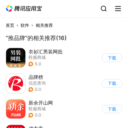
首页
软件
相关推荐
“推品牌”的相关推荐(16)
衣衫汇男装网批
鞋服商城
下载
5.0
品牌榜
信息查询
下载
0.0
新余开山网
鞋服商城
下载
0.0