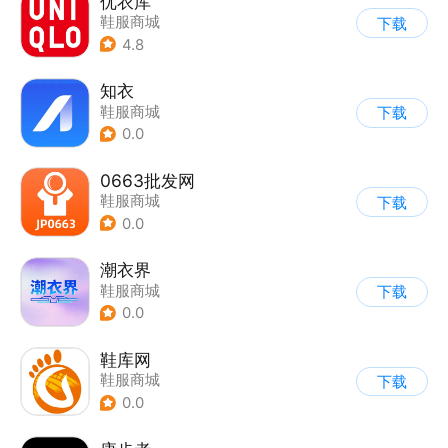
优衣库
鞋服商城
下载
4.8
知衣
鞋服商城
下载
0.0
0663批发网
鞋服商城
下载
0.0
潮衣界
鞋服商城
下载
0.0
鞋库网
鞋服商城
下载
0.0