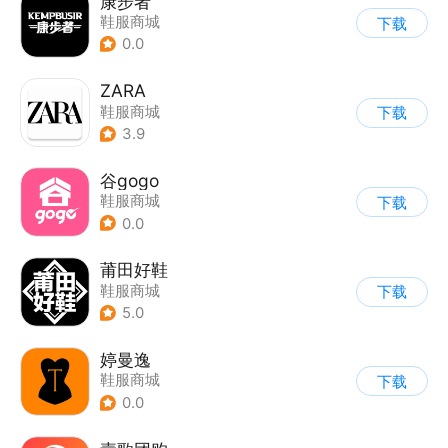
康步者
鞋服商城
下载
0.0
ZARA
鞋服商城
下载
3.9
谷gogo
鞋服商城
下载
0.0
莆田好鞋
鞋服商城
下载
5.0
婷曼逸
鞋服商城
下载
0.0