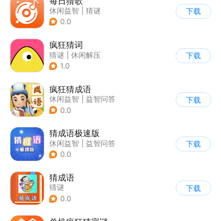
每日猜歌
休闲益智
|
猜谜
下载
0.0
疯狂猜词
猜谜
|
休闲解压
下载
1.0
疯狂猜成语
休闲益智
|
益智问答
下载
|
成语
|
学习教育
0.0
猜成语极速版
休闲益智
|
益智问答
下载
|
成语
|
文字游戏
0.0
猜成语
猜谜
下载
0.0