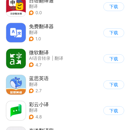
日语翻译通
翻译
下载
0.0
免费翻译器
翻译
下载
1.0
微软翻译
AI语音转录
|
翻译
下载
4.7
蓝思英语
翻译
下载
2.7
彩云小译
翻译
下载
4.8