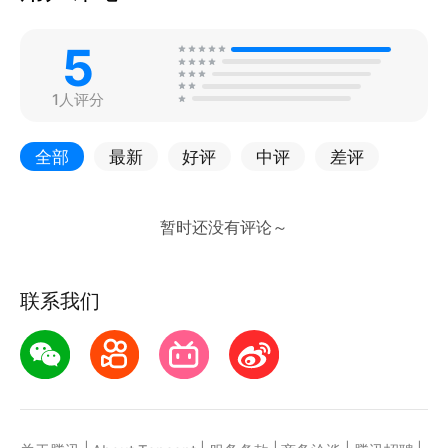
5
1人评分
全部
最新
好评
中评
差评
联系我们