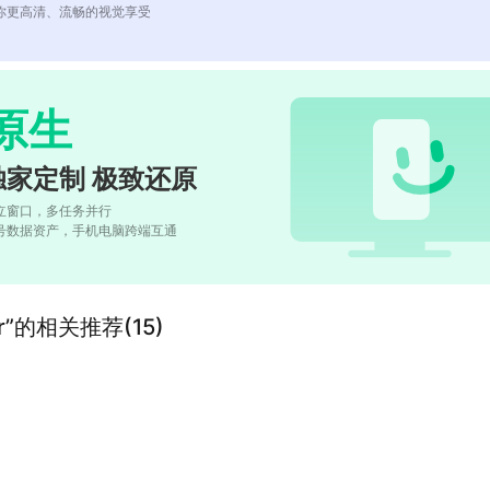
你更高清、流畅的视觉享受
原生
独家定制 极致还原
立窗口，多任务并行
号数据资产，手机电脑跨端互通
ecor”的相关推荐(15)