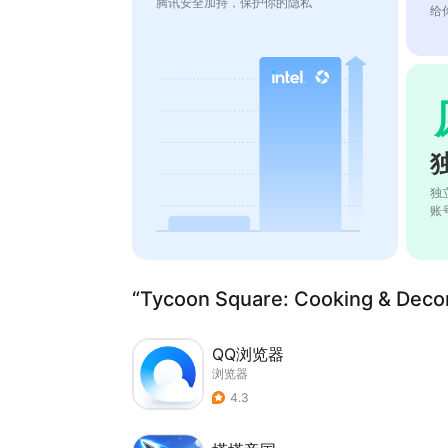
腾讯安全加持，保护你的隐私
给
独
账
“Tycoon Square: Cooking & D
QQ浏览器
浏览器
4.3