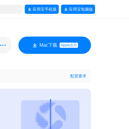
应用宝
手机版
应用宝
电脑版
Mac下载
Apple芯片
配置要求