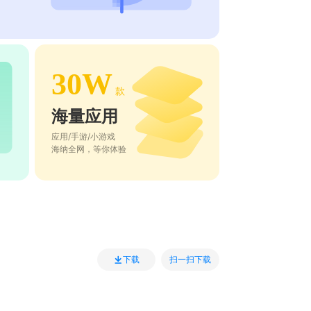
30W
款
海量应用
应用/手游/小游戏
海纳全网，等你体验
扫一扫下载
下载