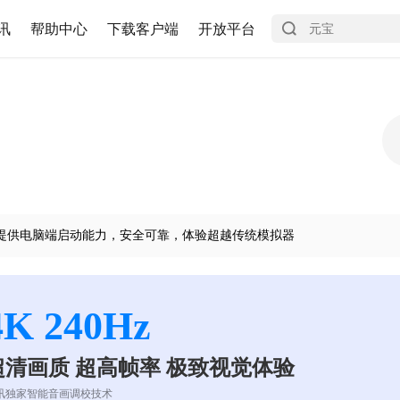
讯
帮助中心
下载客户端
开放平台
提供电脑端启动能力，安全可靠，体验超越传统模拟器
4K 240Hz
超清画质 超高帧率 极致视觉体验
讯独家智能音画调校技术