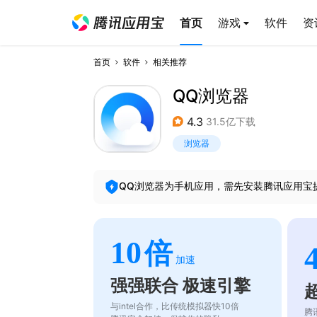
首页
游戏
软件
资
首页
软件
相关推荐
QQ浏览器
4.3
31.5亿下载
浏览器
QQ浏览器
为手机应用，需先安装腾讯应用宝
10
倍
加速
强强联合 极速引擎
与intel合作，比传统模拟器快10倍
腾