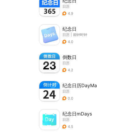
纪念日
日历
4.9
纪念日
日历
|
闹钟时钟
4.0
倒数日
日历
4.2
纪念日历DayMa
日历
0.0
纪念日mDays
日历
4.5