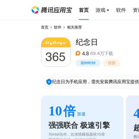
首页
游戏
软件
资
首页
软件
相关推荐
纪念日
4.8
69.4万下载
闹钟时钟
日历
纪念日
为手机应用，需先安装腾讯应用宝提供
10
倍
加速
强强联合 极速引擎
与intel合作，比传统模拟器快10倍
腾