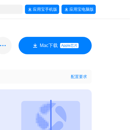
应用宝
手机版
应用宝
电脑版
Mac下载
Apple芯片
配置要求