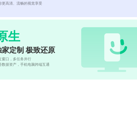
你更高清、流畅的视觉享受
原生
独家定制 极致还原
立窗口，多任务并行
号数据资产，手机电脑跨端互通