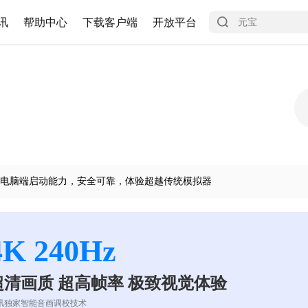
讯
帮助中心
下载客户端
开放平台
电脑端启动能力，安全可靠，体验超越传统模拟器
4K 240Hz
超清画质 超高帧率 极致视觉体验
讯独家智能音画调校技术