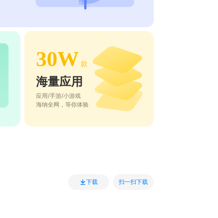
30W
款
海量应用
应用/手游/小游戏
海纳全网，等你体验
扫一扫下载
下载