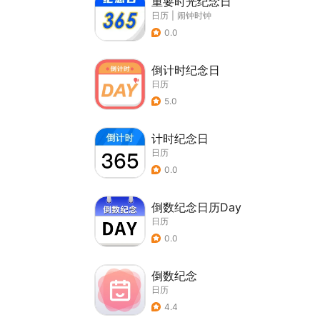
重要时光纪念日
日历
|
闹钟时钟
0.0
倒计时纪念日
日历
5.0
计时纪念日
日历
0.0
倒数纪念日历Day
日历
0.0
倒数纪念
日历
4.4