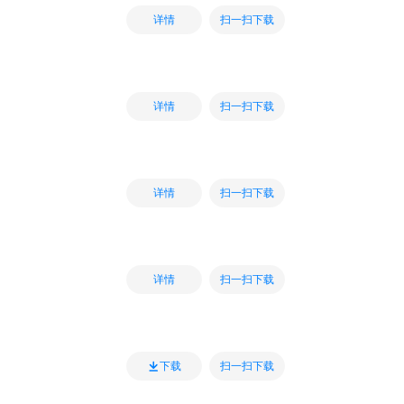
扫一扫下载
详情
扫一扫下载
详情
扫一扫下载
详情
扫一扫下载
详情
扫一扫下载
下载