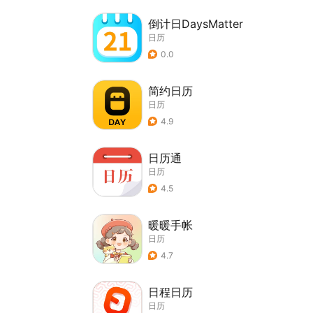
倒计日DaysMatter
日历
0.0
简约日历
日历
4.9
日历通
日历
4.5
暖暖手帐
日历
4.7
日程日历
日历