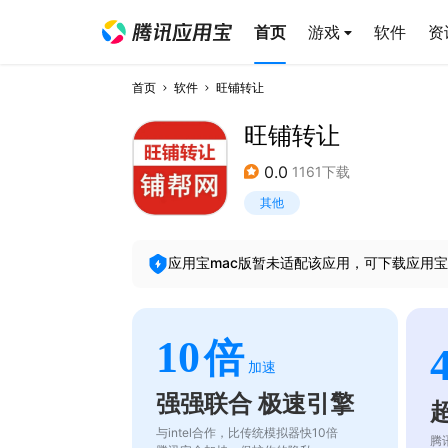
首页
游戏
软件
资
首页
软件
旺铺转让
旺铺转让
0.0
1161下载
其他
应用宝mac版暂未适配该应用，可下载应用宝
10
倍
加速
强强联合 极速引擎
与intel合作，比传统模拟器快10倍
腾