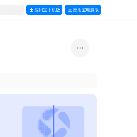
应用宝
手机版
应用宝
电脑版