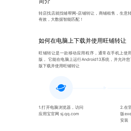
简介
转店找店就找铺帮网-店铺转让，商铺租售，生意转
有效，大数据智能匹配！
如何在电脑上下载并使用
旺铺转让
旺铺转让
是一款移动应用程序，通常在手机上使
版， 它能在电脑上运行Android13系统，并允许
版下载并使用
旺铺转让
1.打开电脑浏览器，访问
2.
应用宝官网 sj.qq.com
版e
安装