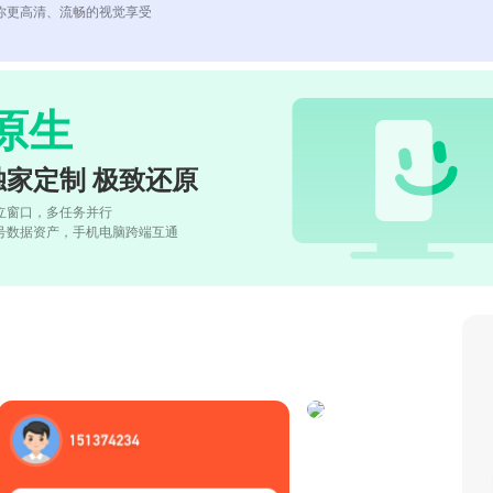
你更高清、流畅的视觉享受
原生
独家定制 极致还原
立窗口，多任务并行
号数据资产，手机电脑跨端互通