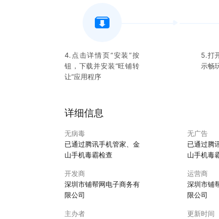
4.点击详情页“安装”按
5.打
钮，下载并安装“
旺铺转
示畅
让
”应用程序
详细信息
无病毒
无广告
已通过腾讯手机管家、金
已通过腾
山手机毒霸检查
山手机毒
开发商
运营商
深圳市铺帮网电子商务有
深圳市铺
限公司
限公司
主办者
更新时间