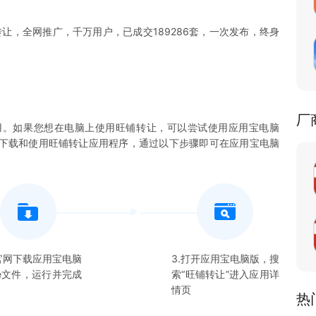
让，全网推广，千万用户，已成交189286套，一次发布，终身
厂
用。如果您想在电脑上使用
旺铺转让
，可以尝试使用应用宝电脑
您下载和使用
旺铺转让
应用程序，通过以下步骤即可在应用宝电脑
在官网下载应用宝电脑
3.打开应用宝电脑版，搜
xe文件，运行并完成
索“
旺铺转让
”进入应用详
情页
热