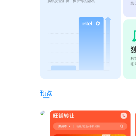
腾讯安全加持，保护你的隐私
给
独
账
预览