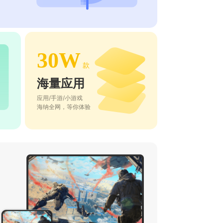
30W
款
海量应用
应用/手游/小游戏
海纳全网，等你体验