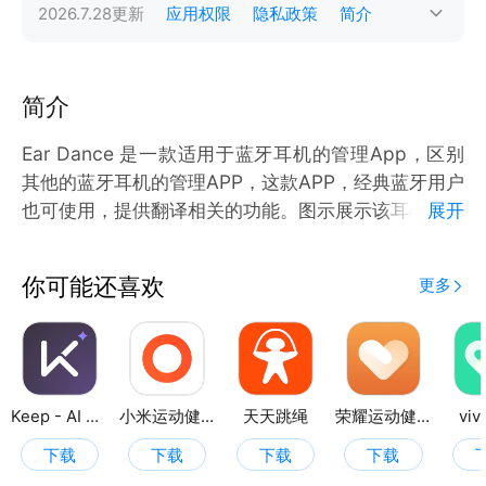
2026.7.28
更新
应用权限
隐私政策
简介
简介
Ear Dance 是一款适用于蓝牙耳机的管理App，区别
其他的蓝牙耳机的管理APP，这款APP，经典蓝牙用户
也可使用，提供翻译相关的功能。图示展示该耳机的产
展开
品图。为用户提供方便及更进阶的功能
你可能还喜欢
更多
Keep - AI 运动教练
小米运动健康
天天跳绳
荣耀运动健康
vi
下载
下载
下载
下载