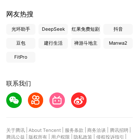
网友热搜
光环助手
DeepSeek
红果免费短剧
抖音
豆包
建行生活
禅游斗地主
Manwa2
FitPro
联系我们
|
|
|
|
|
关于腾讯
About Tencent
服务条款
商务洽谈
腾讯招聘
|
|
|
|
|
腾讯公益
版权所有
用户权限
隐私政策
侵权投诉指引