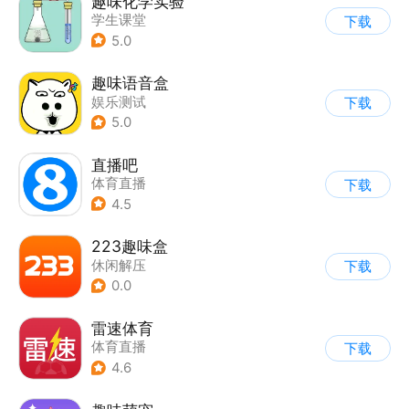
趣味化学实验
学生课堂
下载
5.0
趣味语音盒
娱乐测试
下载
5.0
直播吧
体育直播
下载
4.5
223趣味盒
休闲解压
下载
0.0
雷速体育
体育直播
下载
4.6