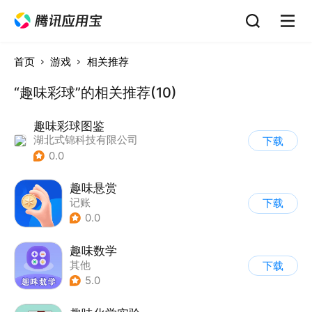
首页
游戏
相关推荐
“趣味彩球”的相关推荐(10)
趣味彩球图鉴
湖北式锦科技有限公司
下载
0.0
趣味悬赏
记账
下载
0.0
趣味数学
其他
下载
5.0