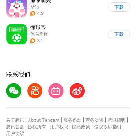
趣味萌宠
壁纸
下载
4.9
懂球帝
体育新闻
下载
3.1
联系我们
|
|
|
|
|
关于腾讯
About Tencent
服务条款
商务洽谈
腾讯招聘
|
|
|
|
|
腾讯公益
版权所有
用户权限
隐私政策
侵权投诉指引
用户协议