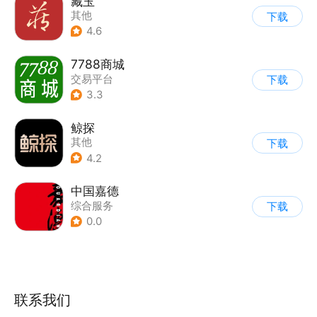
藏玉
其他
下载
4.6
7788商城
交易平台
下载
3.3
鲸探
其他
下载
4.2
中国嘉德
综合服务
下载
0.0
联系我们