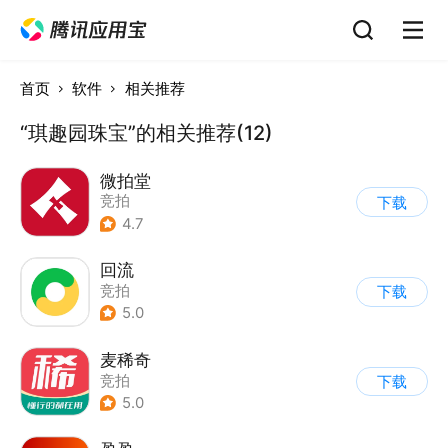
首页
软件
相关推荐
“琪趣园珠宝”的相关推荐(12)
微拍堂
竞拍
下载
4.7
回流
竞拍
下载
5.0
麦稀奇
竞拍
下载
5.0