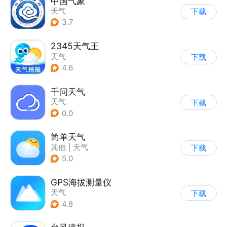
中国气象
天气
下载
3.7
2345天气王
天气
下载
4.6
千问天气
天气
下载
0.0
简单天气
其他
|
天气
下载
5.0
GPS海拔测量仪
天气
下载
4.8