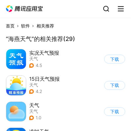
首页
软件
相关推荐
“海燕天气”的相关推荐(29)
实况天气预报
天气
下载
4.5
15日天气预报
天气
下载
4.2
天气
天气
下载
1.0