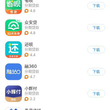
省呗
分期贷款
下载
4.6
众安贷
分期贷款
下载
4.8
还呗
分期贷款
下载
4.4
融360
分期贷款
下载
4.7
小辉付
分期贷款
下载
2.2