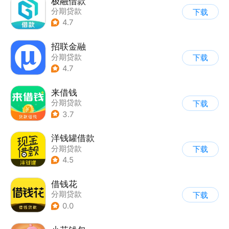
极融借款
分期贷款
下载
4.7
招联金融
分期贷款
下载
4.7
来借钱
分期贷款
下载
3.7
洋钱罐借款
分期贷款
下载
4.5
借钱花
分期贷款
下载
0.0