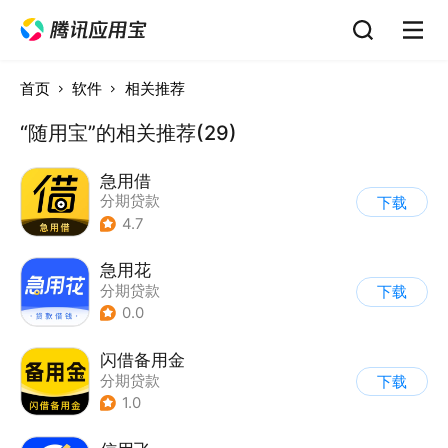
首页
软件
相关推荐
“随用宝”的相关推荐(29)
急用借
分期贷款
下载
4.7
急用花
分期贷款
下载
0.0
闪借备用金
分期贷款
下载
1.0