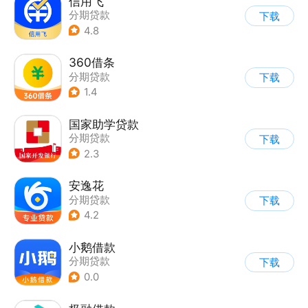
信用飞
分期贷款
下载
4.8
360借条
分期贷款
下载
1.4
国家助学贷款
分期贷款
下载
2.3
安逸花
分期贷款
下载
4.2
小鹅借款
分期贷款
下载
0.0