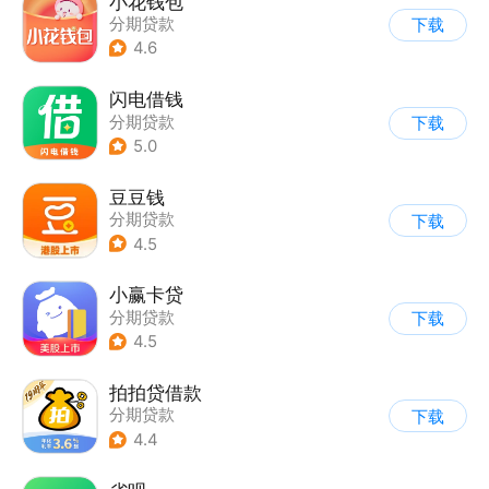
小花钱包
分期贷款
下载
4.6
闪电借钱
分期贷款
下载
5.0
豆豆钱
分期贷款
下载
4.5
小赢卡贷
分期贷款
下载
4.5
拍拍贷借款
分期贷款
下载
4.4