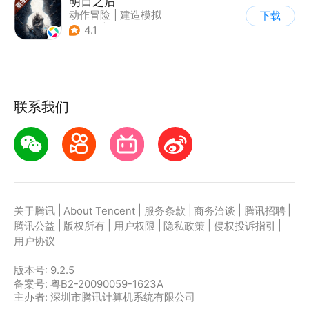
明日之后
动作冒险
|
建造模拟
下载
|
丧尸
|
明日之后
4.1
联系我们
|
|
|
|
|
关于腾讯
About Tencent
服务条款
商务洽谈
腾讯招聘
|
|
|
|
|
腾讯公益
版权所有
用户权限
隐私政策
侵权投诉指引
用户协议
版本号:
9.2.5
备案号: 粤B2-20090059-1623A
主办者: 深圳市腾讯计算机系统有限公司