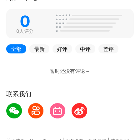
0
0人评分
全部
最新
好评
中评
差评
联系我们