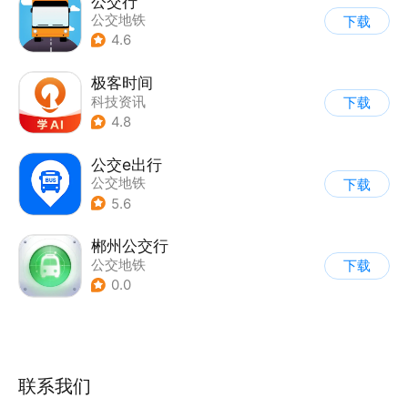
公交行
公交地铁
下载
4.6
极客时间
科技资讯
下载
4.8
公交e出行
公交地铁
下载
5.6
郴州公交行
公交地铁
下载
0.0
联系我们