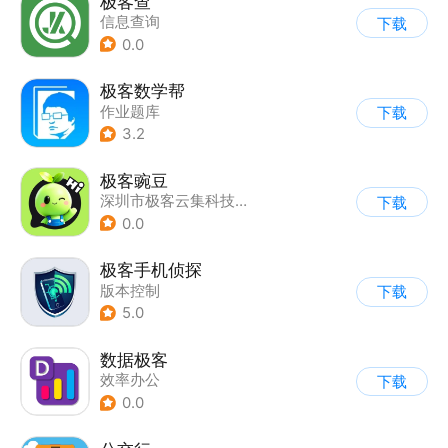
极客查
信息查询
下载
0.0
极客数学帮
作业题库
下载
3.2
极客豌豆
深圳市极客云集科技有限公司
下载
0.0
极客手机侦探
版本控制
下载
5.0
数据极客
效率办公
下载
0.0