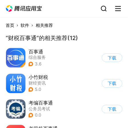
首页
软件
相关推荐
“财税百事通”的相关推荐(12)
百事通
综合服务
下载
3.6
小竹财税
财经资讯
下载
5.0
考编百事通
公务员考试
下载
0.0