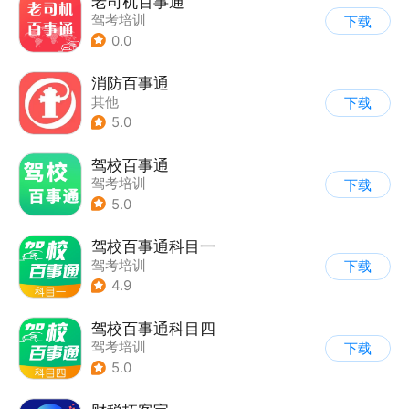
老司机百事通
驾考培训
下载
0.0
消防百事通
其他
下载
5.0
驾校百事通
驾考培训
下载
5.0
驾校百事通科目一
驾考培训
下载
4.9
驾校百事通科目四
驾考培训
下载
5.0