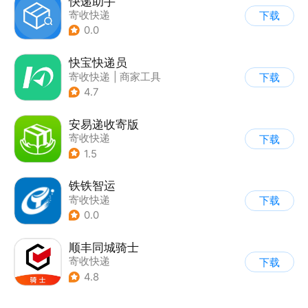
快递助手
寄收快递
下载
0.0
快宝快递员
寄收快递
|
商家工具
下载
4.7
安易递收寄版
寄收快递
下载
1.5
铁铁智运
寄收快递
下载
0.0
顺丰同城骑士
寄收快递
下载
4.8