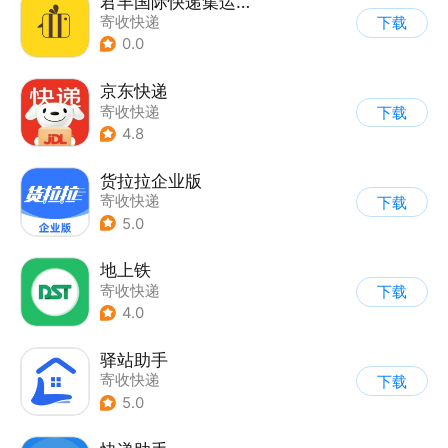
君丰国际快递集运转运
寄收快递
下载
0.0
京东快递
寄收快递
下载
4.8
货拉拉企业版
寄收快递
下载
5.0
地上铁
寄收快递
下载
4.0
驿站助手
寄收快递
下载
5.0