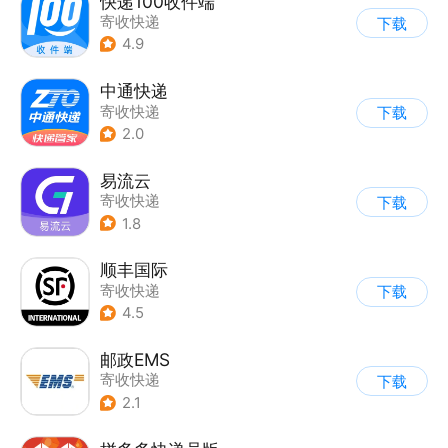
快递100收件端
寄收快递
下载
4.9
中通快递
寄收快递
下载
2.0
易流云
寄收快递
下载
1.8
顺丰国际
寄收快递
下载
4.5
邮政EMS
寄收快递
下载
2.1