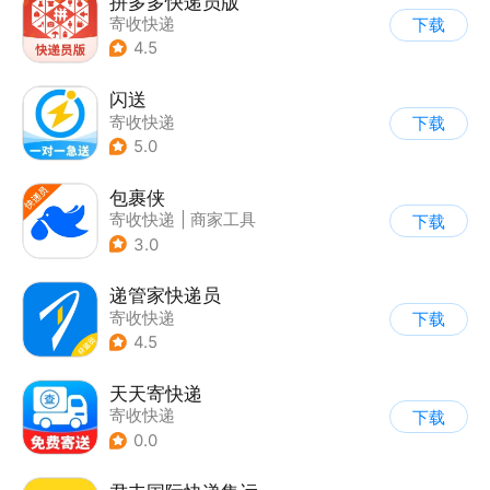
拼多多快递员版
寄收快递
下载
4.5
闪送
寄收快递
下载
5.0
包裹侠
寄收快递
|
商家工具
下载
3.0
递管家快递员
寄收快递
下载
4.5
天天寄快递
寄收快递
下载
0.0