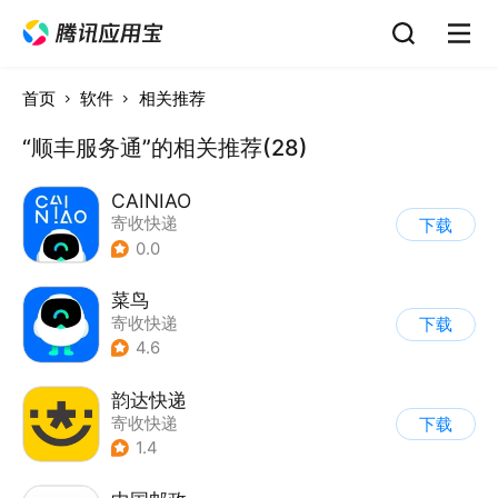
首页
软件
相关推荐
“顺丰服务通”的相关推荐(28)
CAINIAO
寄收快递
下载
0.0
菜鸟
寄收快递
下载
4.6
韵达快递
寄收快递
下载
1.4