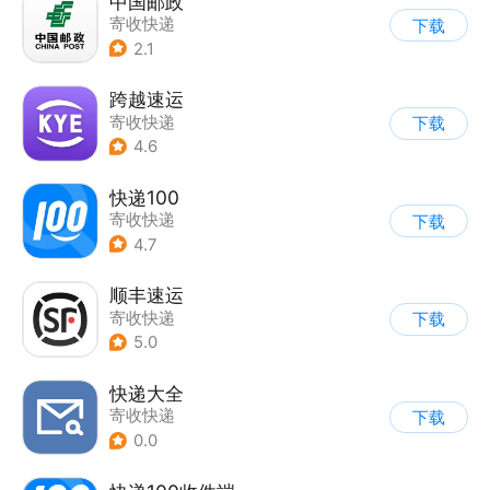
中国邮政
寄收快递
下载
2.1
跨越速运
寄收快递
下载
4.6
快递100
寄收快递
下载
4.7
顺丰速运
寄收快递
下载
5.0
快递大全
寄收快递
下载
0.0