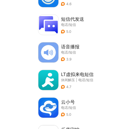
4.6
短信代发送
电话/短信
5.0
语音播报
电话/短信
3.9
LT虚拟来电短信
休闲解压
|
电话/短信
4.7
云小号
电话/短信
5.0