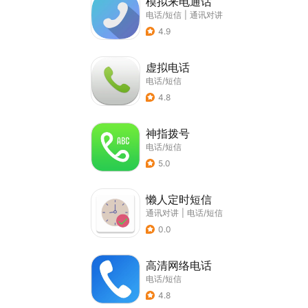
模拟来电通话
电话/短信
|
通讯对讲
4.9
虚拟电话
电话/短信
4.8
神指拨号
电话/短信
5.0
懒人定时短信
通讯对讲
|
电话/短信
0.0
高清网络电话
电话/短信
4.8