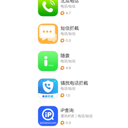
北瓜电话
电话/短信
4.7
短信拦截
电话/短信
0.0
随拨
电话/短信
4.6
骚扰电话拦截
电话/短信
1.0
iP查询
通讯对讲
|
电话/短信
0.0