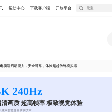
讯
帮助中心
下载客户端
开放平台
电脑端启动能力，安全可靠，体验超越传统模拟器
4K 240Hz
超清画质 超高帧率 极致视觉体验
讯独家智能音画调校技术