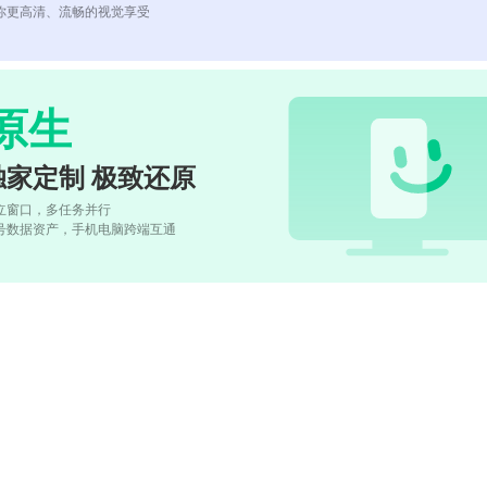
你更高清、流畅的视觉享受
原生
独家定制 极致还原
立窗口，多任务并行
号数据资产，手机电脑跨端互通