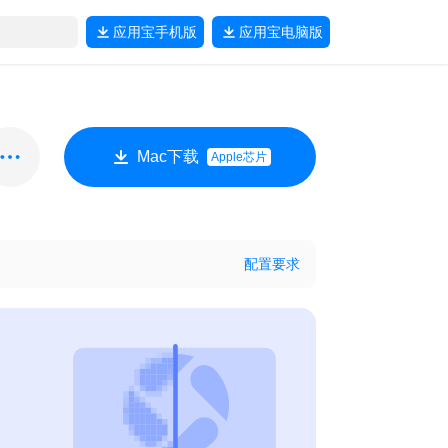
应用宝
手机版
应用宝
电脑版
Mac下载
Apple芯片
配置要求