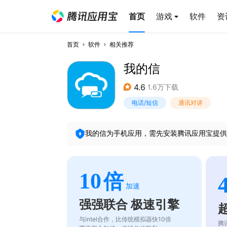
首页
游戏
软件
资
首页
软件
相关推荐
我的信
4.6
1.6万下载
电话/短信
通讯对讲
我的信
为手机应用，需先安装腾讯应用宝提供
10
倍
加速
强强联合 极速引擎
与intel合作，比传统模拟器快10倍
腾