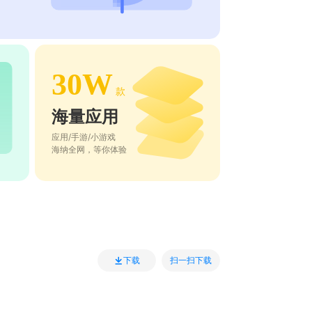
30W
款
海量应用
应用/手游/小游戏
海纳全网，等你体验
扫一扫下载
下载