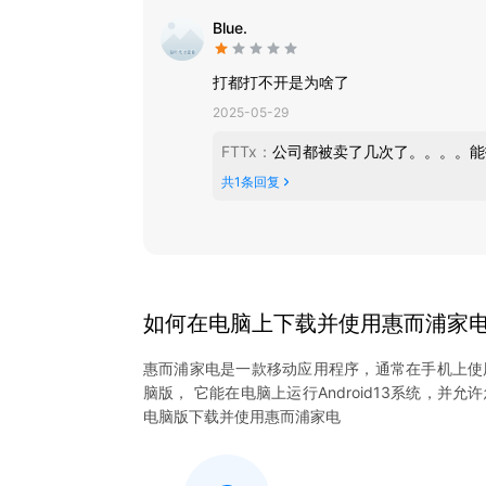
Blue.
打都打不开是为啥了
2025-05-29
FTTx
：
公司都被卖了几次了。。。。能
共
1
条回复
如何在电脑上下载并使用
惠而浦家
惠而浦家电
是一款移动应用程序，通常在手机上使
脑版， 它能在电脑上运行Android13系统，并允
电脑版下载并使用
惠而浦家电