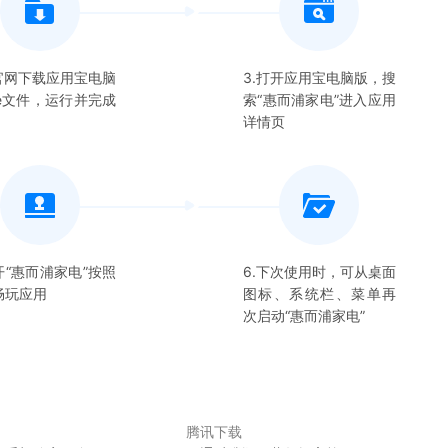
在官网下载应用宝电脑
3.打开应用宝电脑版，搜
xe文件，运行并完成
索“
惠而浦家电
”进入应用
详情页
开“
惠而浦家电
”按照
6.下次使用时，可从桌面
畅玩应用
图标、系统栏、菜单再
次启动“
惠而浦家电
”
腾讯下载