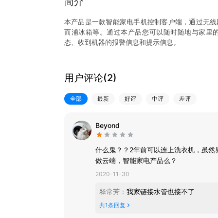
简介
本产品是一款智能家电手机控制客户端，通过无线
而浦冰箱等。通过本产品您可以随时随地与家里
态、收到机器的报警信息和提示信息。
用户评论(
2
)
全部
最新
好评
中评
差评
Beyond
什么鬼？？2年前可以连上洗衣机，虽然
做云端，智能家电产品么？
2020-11-30
释常芳
：
我家链接水管也接不了
共
1
条回复