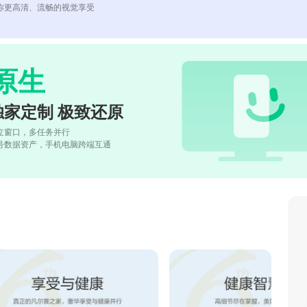
你更高清、流畅的视觉享受
原生
独家定制 极致还原
立窗口，多任务并行
号数据资产，手机电脑跨端互通