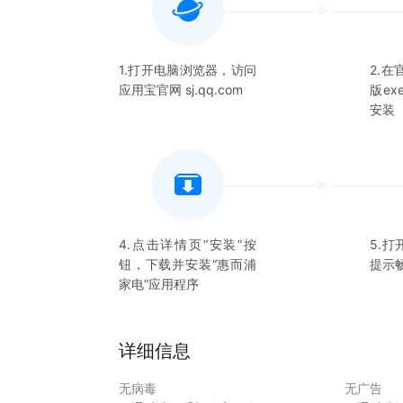
1.打开电脑浏览器，访问
2.
应用宝官网 sj.qq.com
版e
安装
4.点击详情页“安装”按
5.打
钮，下载并安装“
惠而浦
提示
家电
”应用程序
详细信息
无病毒
无广告