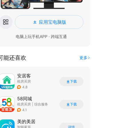
应用宝电脑版
电脑上玩手机APP · 跨端互通
可能还喜欢
更多
安居客
租房买房
下载
4.8
58同城
租房买房
|
综合服务
下载
4.1
美的美居
智能家居
详情