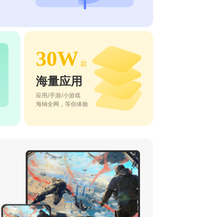
30W
款
海量应用
应用/手游/小游戏
海纳全网，等你体验