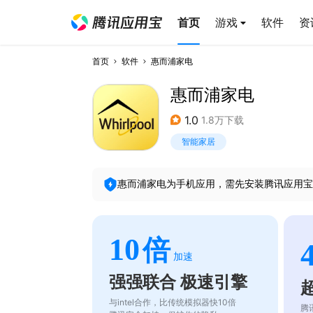
首页
游戏
软件
资
首页
软件
惠而浦家电
惠而浦家电
1.0
1.8万下载
智能家居
惠而浦家电
为手机应用，需先安装腾讯应用宝
10
倍
加速
强强联合 极速引擎
与intel合作，比传统模拟器快10倍
腾