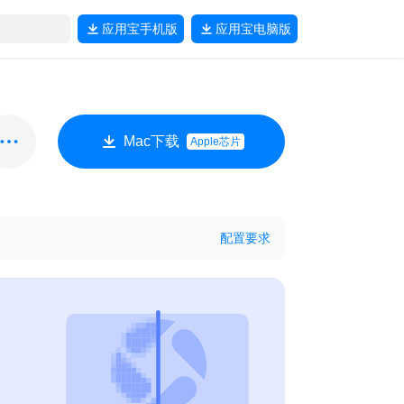
应用宝
手机版
应用宝
电脑版
Mac下载
Apple芯片
配置要求