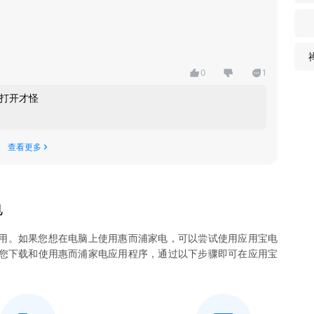
0
1
打开才怪
查看更多
电
用。如果您想在电脑上使用
惠而浦家电
，可以尝试使用应用宝电
许您下载和使用
惠而浦家电
应用程序，通过以下步骤即可在应用宝