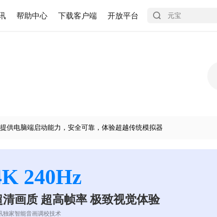
讯
帮助中心
下载客户端
开放平台
提供电脑端启动能力，安全可靠，体验超越传统模拟器
4K 240Hz
超清画质 超高帧率 极致视觉体验
讯独家智能音画调校技术