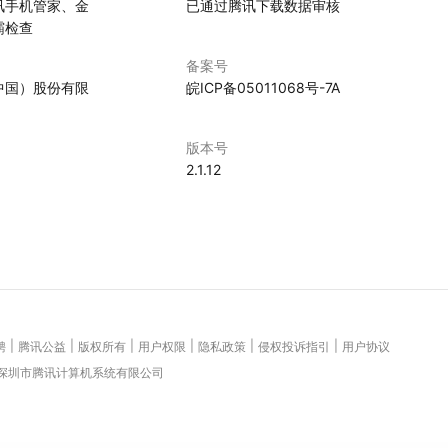
讯手机管家、金
已通过腾讯下载数据审核
霸检查
备案号
中国）股份有限
皖ICP备05011068号-7A
版本号
2.1.12
|
|
|
|
|
|
聘
腾讯公益
版权所有
用户权限
隐私政策
侵权投诉指引
用户协议
 深圳市腾讯计算机系统有限公司