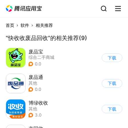
首页
软件
相关推荐
“快收收废品回收”的相关推荐(9)
废品宝
综合二手商城
下载
0.0
废品通
其他
下载
0.0
博绿收收
其他
下载
3.0