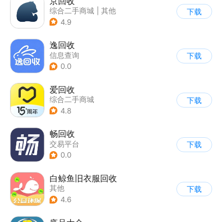
京回收
综合二手商城
|
其他
下载
4.9
逸回收
信息查询
下载
0.0
爱回收
综合二手商城
下载
|
交易平台
4.8
畅回收
交易平台
下载
0.0
白鲸鱼旧衣服回收
其他
下载
4.6