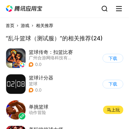
首页
游戏
相关推荐
“乱斗篮球（测试服）”的相关推荐(24)
篮球传奇：扣篮比赛
广州合游网络科技有限公司
下载
0.0
篮球计分器
篮球
下载
0.0
单挑篮球
马上玩
动作冒险