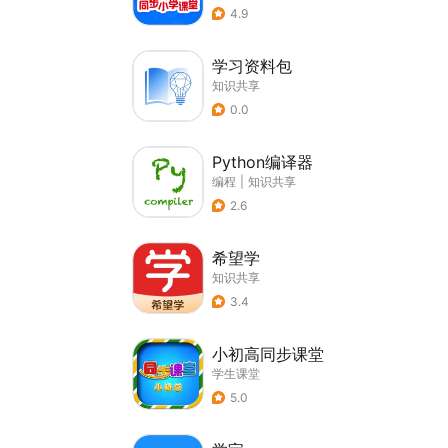
4.9
学习资料包
知识共享
0.0
Python编译器
编程
|
知识共享
2.6
希望学
知识共享
3.4
小初高同步课堂
学生课堂
5.0