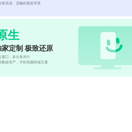
你更高清、流畅的视觉享受
原生
独家定制 极致还原
立窗口，多任务并行
号数据资产，手机电脑跨端互通