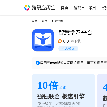
首页
游戏
软件
资
首页
软件
相关推荐
智慧学习平台
0.0
66下载
作文/论文
应用宝mac版暂未适配该应用，可下载应用宝
10
倍
加速
强强联合 极速引擎
与intel合作，比传统模拟器快10倍
腾