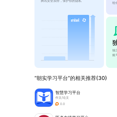
腾讯安全加持，保护你的隐私
给
独
账
“朝实学习平台”的相关推荐(30)
智慧学习平台
作文/论文
0.0