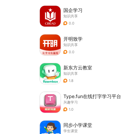
国企学习
知识共享
0.0
开明致学
知识共享
0.0
新东方云教室
知识共享
1.8
Type.fun在线打字学习平台
兴趣学习
1.0
同步小学课堂
学生课堂