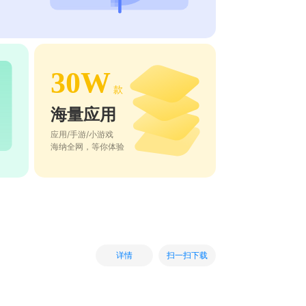
30W
款
海量应用
应用/手游/小游戏
海纳全网，等你体验
扫一扫下载
详情