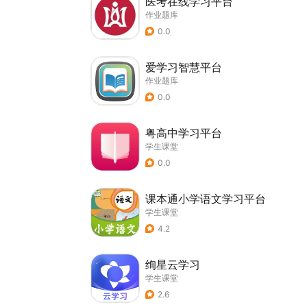
医考在线学习平台
作业题库
0.0
爱学习智慧平台
作业题库
0.0
粤高中学习平台
学生课堂
0.0
课本通小学语文学习平台
学生课堂
4.2
绚星云学习
学生课堂
2.6