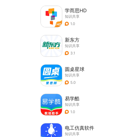
学而思HD
知识共享
1.0
新东方
知识共享
3.1
圆桌星球
知识共享
5.0
易学酷
知识共享
1.0
电工仿真软件
知识共享