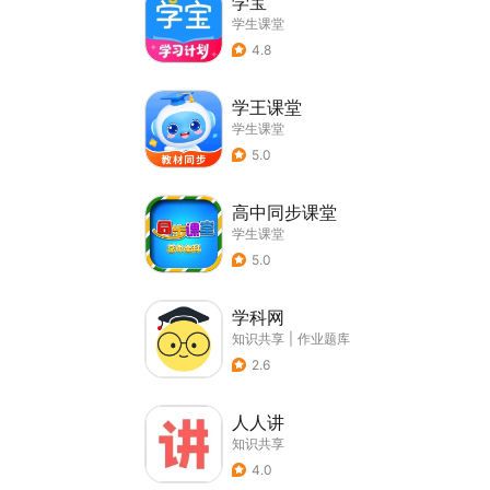
学宝
学生课堂
4.8
学王课堂
学生课堂
5.0
高中同步课堂
学生课堂
5.0
学科网
知识共享
|
作业题库
2.6
人人讲
知识共享
4.0