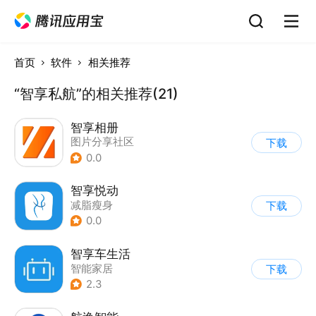
首页
软件
相关推荐
“智享私航”的相关推荐(21)
智享相册
图片分享社区
下载
0.0
智享悦动
减脂瘦身
下载
0.0
智享车生活
智能家居
下载
2.3