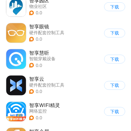
智享园区
物业社区
下载
0.0
智享眼镜
硬件配套控制工具
下载
0.0
智享慧听
智能穿戴设备
下载
0.0
智享云
硬件配套控制工具
下载
0.0
智享WIFI精灵
网络监控
下载
0.0