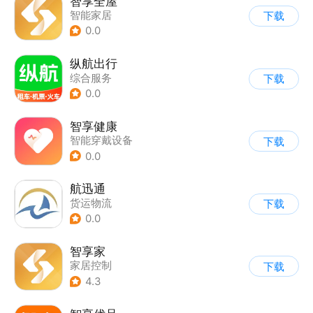
智享全屋
智能家居
下载
0.0
纵航出行
综合服务
下载
0.0
智享健康
智能穿戴设备
下载
0.0
航迅通
货运物流
下载
0.0
智享家
家居控制
下载
4.3