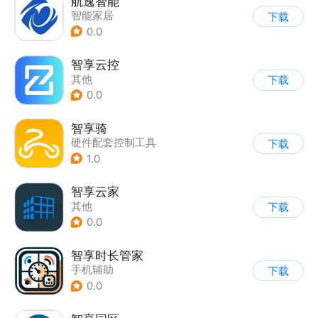
航逸智能
智能家居
下载
0.0
智享云控
其他
下载
0.0
智享骑
硬件配套控制工具
下载
1.0
智享云家
其他
下载
0.0
智享时长管家
手机辅助
下载
0.0