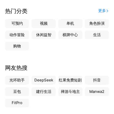
热门分类
更多
可预约
视频
单机
角色扮演
动作冒险
休闲益智
棋牌中心
生活
购物
网友热搜
光环助手
DeepSeek
红果免费短剧
抖音
豆包
建行生活
禅游斗地主
Manwa2
FitPro