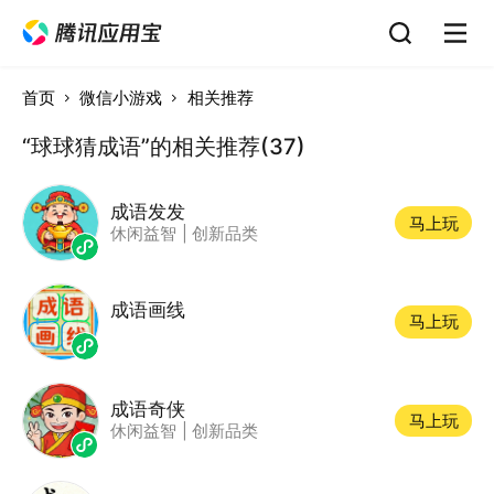
首页
微信小游戏
相关推荐
“球球猜成语”的相关推荐(37)
成语发发
马上玩
休闲益智
|
创新品类
成语画线
马上玩
成语奇侠
马上玩
休闲益智
|
创新品类