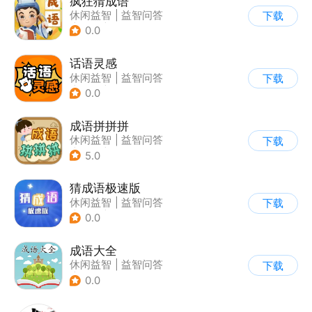
疯狂猜成语
休闲益智
|
益智问答
下载
|
成语
|
学习教育
0.0
话语灵感
休闲益智
|
益智问答
下载
|
成语
|
学习教育
0.0
成语拼拼拼
休闲益智
|
益智问答
下载
|
成语
|
学习教育
5.0
猜成语极速版
休闲益智
|
益智问答
下载
|
成语
|
文字游戏
0.0
成语大全
休闲益智
|
益智问答
下载
|
成语
0.0