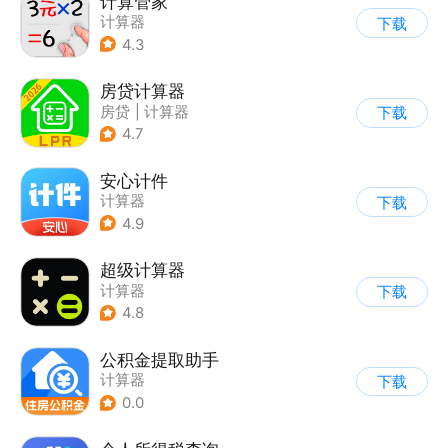
计算管家
计算器
下载
4.3
房贷计算器
房贷
|
计算器
下载
4.7
安心计件
计算器
下载
4.9
超级计算器
计算器
下载
4.8
公积金提取助手
计算器
下载
0.0