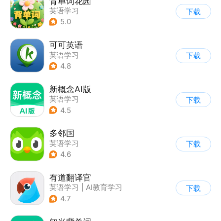
背单词花园
英语学习
下载
5.0
可可英语
英语学习
下载
4.8
新概念AI版
英语学习
下载
4.5
多邻国
英语学习
下载
4.6
有道翻译官
英语学习
|
AI教育学习
下载
4.7