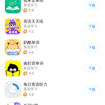
知米背单词
英语学习
下载
4.8
英语天天练
英语学习
下载
4.2
奶酪单词
英语学习
下载
4.6
疯狂背单词
英语学习
下载
4.9
每日英语听力
英语学习
下载
4.8