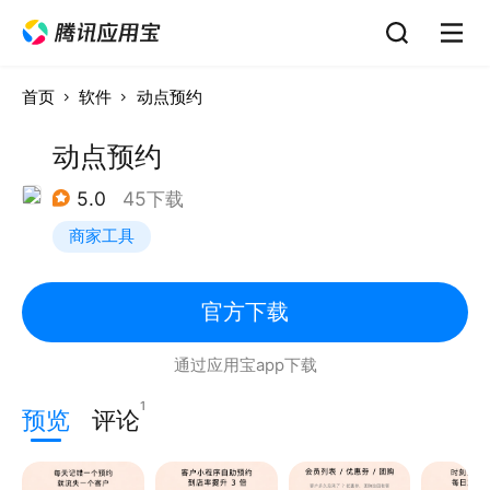
首页
软件
动点预约
动点预约
5.0
45下载
商家工具
官方下载
通过应用宝app下载
1
预览
评论