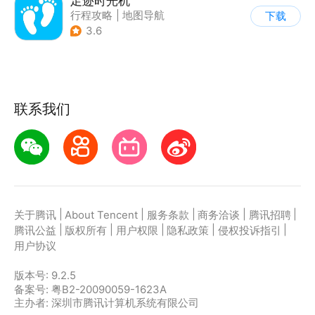
足迹时光机
行程攻略
|
地图导航
下载
3.6
联系我们
|
|
|
|
|
关于腾讯
About Tencent
服务条款
商务洽谈
腾讯招聘
|
|
|
|
|
腾讯公益
版权所有
用户权限
隐私政策
侵权投诉指引
用户协议
版本号:
9.2.5
备案号: 粤B2-20090059-1623A
主办者: 深圳市腾讯计算机系统有限公司