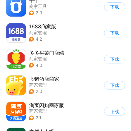
千牛
商家工具
下载
2.9
1688商家版
商家管理
下载
4.2
多多买菜门店端
商家管理
下载
4.0
飞猪酒店商家
商家管理
下载
2.0
淘宝闪购商家版
商家管理
下载
2.1