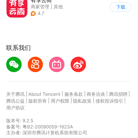
有享云商
商家管理
|
其他
下载
4.7
联系我们
|
|
|
|
|
关于腾讯
About Tencent
服务条款
商务洽谈
腾讯招聘
|
|
|
|
|
腾讯公益
版权所有
用户权限
隐私政策
侵权投诉指引
用户协议
版本号:
9.2.5
备案号: 粤B2-20090059-1623A
主办者: 深圳市腾讯计算机系统有限公司