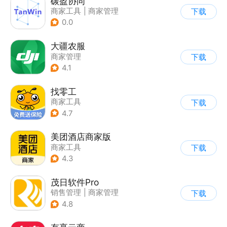
碳盈协同
商家工具
|
商家管理
下载
0.0
大疆农服
商家管理
下载
4.1
找零工
商家工具
下载
4.7
美团酒店商家版
商家工具
下载
4.3
茂日软件Pro
销售管理
|
商家管理
下载
4.8