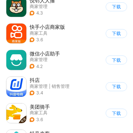
悦邻人人播
商家管理
下载
4.3
快手小店商家版
商家工具
下载
3.6
微信小店助手
商家管理
下载
4.2
抖店
商家管理
|
销售管理
下载
3.4
美团骑手
商家工具
下载
3.6