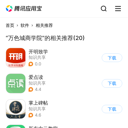
首页
软件
相关推荐
“万色城商学院”的相关推荐(20)
开明致学
知识共享
下载
0.0
爱点读
知识共享
下载
4.4
掌上碑帖
知识共享
下载
4.6