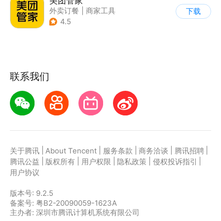
美团管家
外卖订餐
|
商家工具
下载
4.5
联系我们
|
|
|
|
|
关于腾讯
About Tencent
服务条款
商务洽谈
腾讯招聘
|
|
|
|
|
腾讯公益
版权所有
用户权限
隐私政策
侵权投诉指引
用户协议
版本号:
9.2.5
备案号: 粤B2-20090059-1623A
主办者: 深圳市腾讯计算机系统有限公司