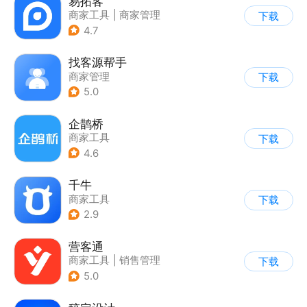
易拓客
商家工具
|
商家管理
下载
4.7
找客源帮手
商家管理
下载
5.0
企鹊桥
商家工具
下载
4.6
千牛
商家工具
下载
2.9
营客通
商家工具
|
销售管理
下载
5.0