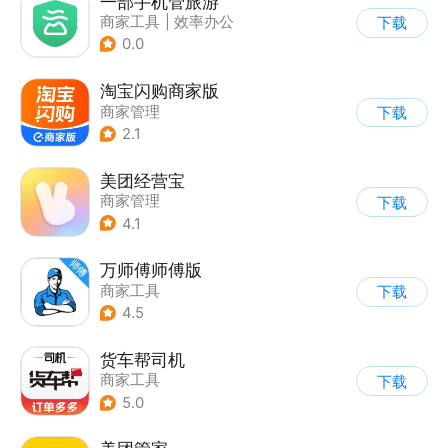
一部手机管旅游
商家工具
|
效率办公
下载
|
商家管理
0.0
淘宝闪购商家版
商家管理
下载
2.1
美团经营宝
商家管理
下载
4.1
万师傅师傅版
商家工具
下载
4.5
货车帮司机
商家工具
下载
5.0