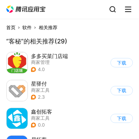
首页
软件
相关推荐
“客秘”的相关推荐(29)
多多买菜门店端
商家管理
下载
4.0
星驿付
商家工具
下载
2.3
鑫创拓客
商家工具
下载
0.0