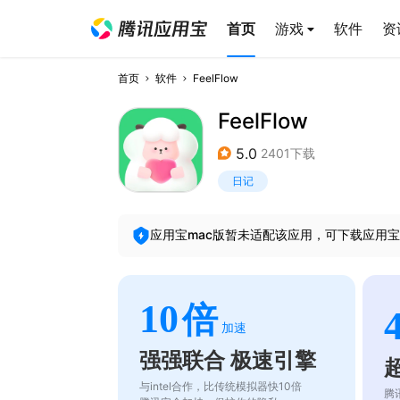
首页
游戏
软件
资
首页
软件
FeelFlow
FeelFlow
5.0
2401下载
日记
应用宝mac版暂未适配该应用，可下载应用宝
10
倍
加速
强强联合 极速引擎
与intel合作，比传统模拟器快10倍
腾