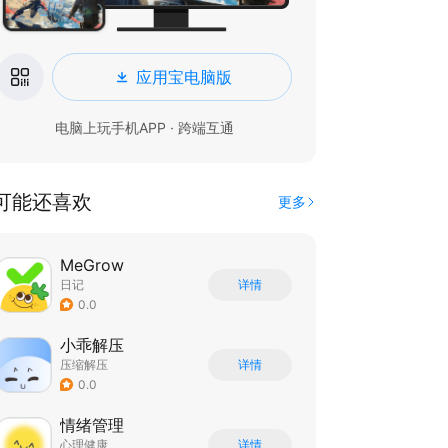
应用宝电脑版
电脑上玩手机APP · 跨端互通
可能还喜欢
更多
MeGrow
日记
详情
0.0
小乖解压
压缩解压
详情
0.0
情绪管理
心理健康
详情