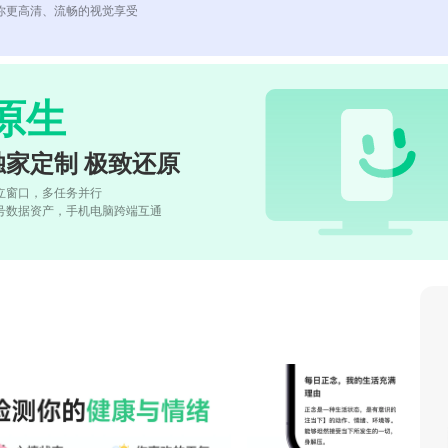
你更高清、流畅的视觉享受
原生
独家定制 极致还原
立窗口，多任务并行
号数据资产，手机电脑跨端互通