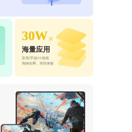
30W
款
海量应用
应用/手游/小游戏
海纳全网，等你体验