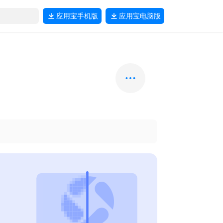
应用宝
手机版
应用宝
电脑版