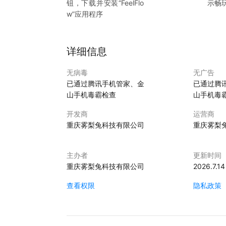
钮，下载并安装“
FeelFlo
示畅
w
”应用程序
详细信息
无病毒
无广告
已通过腾讯手机管家、金
已通过腾
山手机毒霸检查
山手机毒
开发商
运营商
重庆雾梨兔科技有限公司
重庆雾梨
主办者
更新时间
重庆雾梨兔科技有限公司
2026.7.14
查看权限
隐私政策