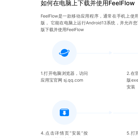
如何在电脑上下载并使用
FeelFlow
FeelFlow
是一款移动应用程序，通常在手机上使
版， 它能在电脑上运行Android13系统，并允许
版下载并使用
FeelFlow
1.打开电脑浏览器，访问
2.
应用宝官网 sj.qq.com
版e
安装
4.点击详情页“安装”按
5.打