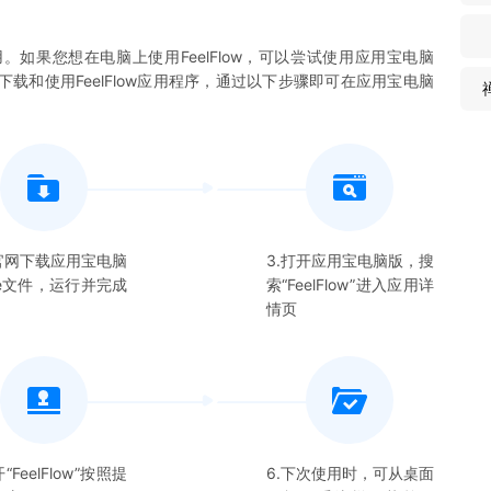
用。如果您想在电脑上使用
FeelFlow
，可以尝试使用应用宝电脑
您下载和使用
FeelFlow
应用程序，通过以下步骤即可在应用宝电脑
在官网下载应用宝电脑
3.打开应用宝电脑版，搜
xe文件，运行并完成
索“
FeelFlow
”进入应用详
情页
开“
FeelFlow
”按照提
6.下次使用时，可从桌面