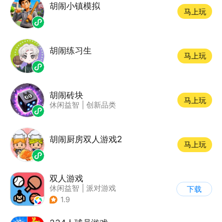
胡闹小镇模拟
马上玩
胡闹练习生
马上玩
胡闹砖块
马上玩
休闲益智
|
创新品类
胡闹厨房双人游戏2
马上玩
双人游戏
休闲益智
|
派对游戏
下载
1.9