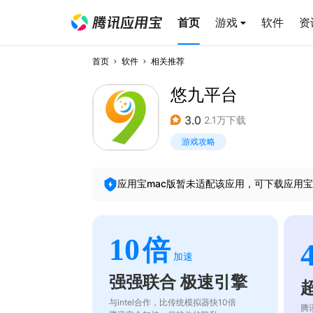
首页
游戏
软件
资
首页
软件
相关推荐
悠九平台
3.0
2.1万下载
游戏攻略
应用宝mac版暂未适配该应用，可下载应用宝
10
倍
加速
强强联合 极速引擎
与intel合作，比传统模拟器快10倍
腾