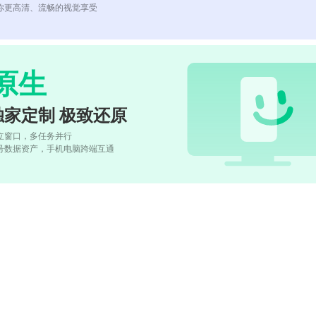
你更高清、流畅的视觉享受
原生
独家定制 极致还原
立窗口，多任务并行
号数据资产，手机电脑跨端互通