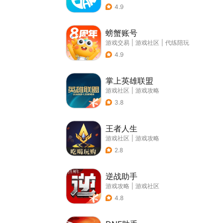
4.9
螃蟹账号
游戏交易
|
游戏社区
|
代练陪玩
4.9
掌上英雄联盟
游戏社区
|
游戏攻略
3.8
王者人生
游戏社区
|
游戏攻略
2.8
逆战助手
游戏攻略
|
游戏社区
4.8