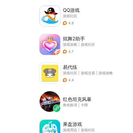
QQ游戏
游戏社区
4.8
炫舞2助手
游戏攻略
|
游戏社区
4.7
易代练
游戏社区
|
游戏交易
|
游戏攻略
4.4
红色坦克风暴
角色扮演
|
卡牌
果盘游戏
游戏周边
|
游戏社区