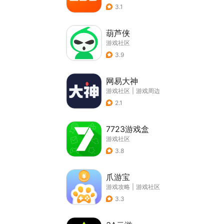
3.1
葫芦侠
游戏社区
3.9
网易大神
游戏社区
|
游戏周边
2.1
7723游戏盒
游戏社区
3.8
爪游宝
游戏攻略
|
游戏社区
3.3