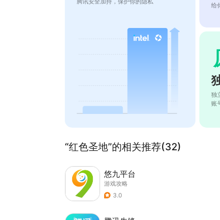
腾讯安全加持，保护你的隐私
给
独
账
“红色圣地”的相关推荐(32)
悠九平台
游戏攻略
3.0