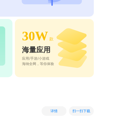
30W
款
海量应用
应用/手游/小游戏
海纳全网，等你体验
扫一扫下载
详情