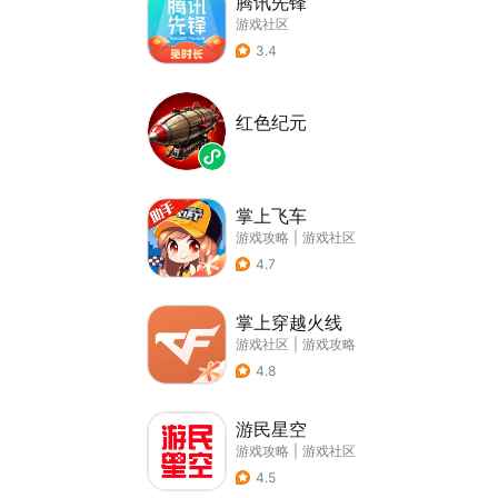
腾讯先锋
游戏社区
3.4
红色纪元
掌上飞车
游戏攻略
|
游戏社区
4.7
掌上穿越火线
游戏社区
|
游戏攻略
4.8
游民星空
游戏攻略
|
游戏社区
4.5