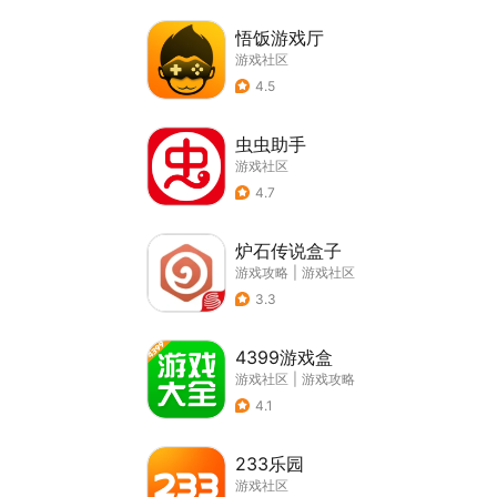
悟饭游戏厅
游戏社区
4.5
虫虫助手
游戏社区
4.7
炉石传说盒子
游戏攻略
|
游戏社区
3.3
4399游戏盒
游戏社区
|
游戏攻略
4.1
233乐园
游戏社区