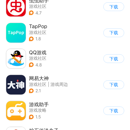
虫虫助手
游戏社区
下载
4.7
TapPop
游戏社区
下载
1.8
QQ游戏
游戏社区
下载
4.8
网易大神
游戏社区
|
游戏周边
下载
2.1
游戏助手
游戏攻略
下载
1.5