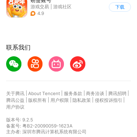
螃蟹账号
游戏交易
|
游戏社区
下载
|
代练陪玩
4.9
联系我们
|
|
|
|
|
关于腾讯
About Tencent
服务条款
商务洽谈
腾讯招聘
|
|
|
|
|
腾讯公益
版权所有
用户权限
隐私政策
侵权投诉指引
用户协议
版本号:
9.2.5
备案号: 粤B2-20090059-1623A
主办者: 深圳市腾讯计算机系统有限公司