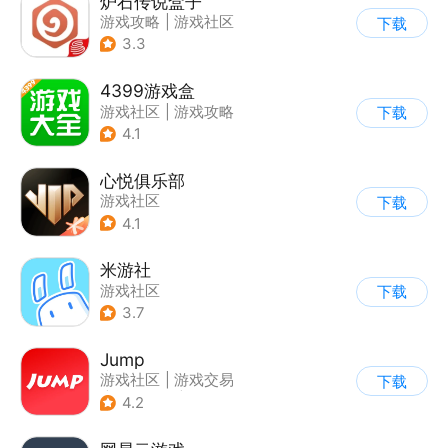
炉石传说盒子
游戏攻略
|
游戏社区
下载
3.3
4399游戏盒
游戏社区
|
游戏攻略
下载
4.1
心悦俱乐部
游戏社区
下载
4.1
米游社
游戏社区
下载
3.7
Jump
游戏社区
|
游戏交易
下载
|
游戏周边
|
游戏攻略
4.2