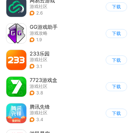
网易云游戏
游戏社区
下载
2.6
GG游戏助手
游戏攻略
下载
1.9
233乐园
游戏社区
下载
3.1
7723游戏盒
游戏社区
下载
3.8
腾讯先锋
游戏社区
下载
3.4