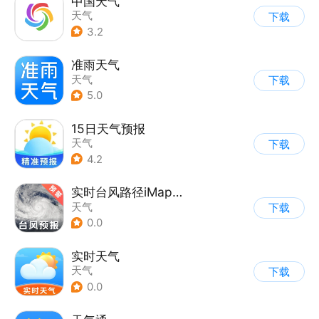
中国天气
天气
下载
3.2
准雨天气
天气
下载
5.0
15日天气预报
天气
下载
4.2
实时台风路径iMap天气
天气
下载
0.0
实时天气
天气
下载
0.0