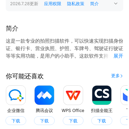
2026.7.28
更新
应用权限
隐私政策
简介
简介
这是一款专业的拍照扫描软件，可以快速实现扫描身份
证、银行卡、营业执照、护照、车牌号、驾驶证行驶证
等等实用功能，是用户的小助手。这款软件支持场景文
展开
字识别、卡证文字识别，交通文字识别、财务票务识
别、教育场景文字识别、还有其他文字识别。快来下载
你可能还喜欢
更多
体验一下吧！
企业微信
腾讯会议
WPS Office
扫描全能王
下载
下载
下载
下载