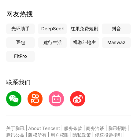
网友热搜
光环助手
DeepSeek
红果免费短剧
抖音
豆包
建行生活
禅游斗地主
Manwa2
FitPro
联系我们
|
|
|
|
|
关于腾讯
About Tencent
服务条款
商务洽谈
腾讯招聘
|
|
|
|
|
腾讯公益
版权所有
用户权限
隐私政策
侵权投诉指引