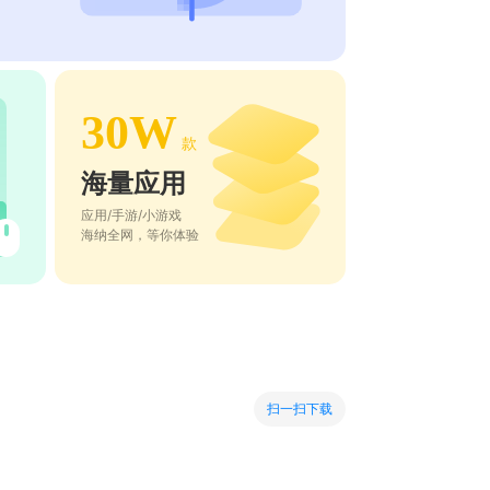
30W
款
海量应用
应用/手游/小游戏
海纳全网，等你体验
扫一扫下载