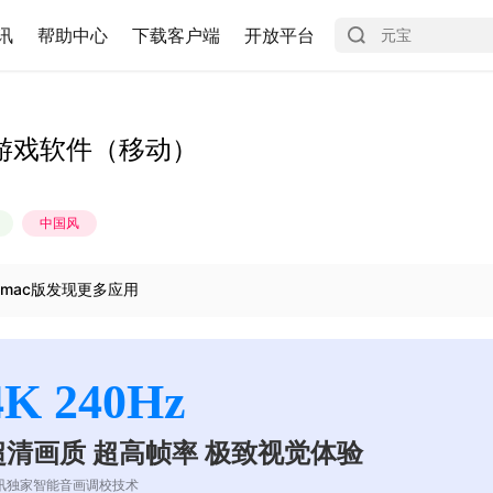
讯
帮助中心
下载客户端
开放平台
游戏软件（移动）
中国风
mac版发现更多应用
4K 240Hz
超清画质 超高帧率 极致视觉体验
讯独家智能音画调校技术