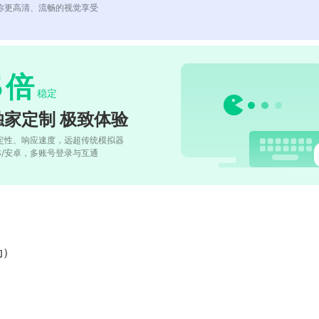
你更高清、流畅的视觉享受
5
倍
稳定
独家定制 极致体验
定性、响应速度，远超传统模拟器
OS/安卓，多账号登录与互通
动）