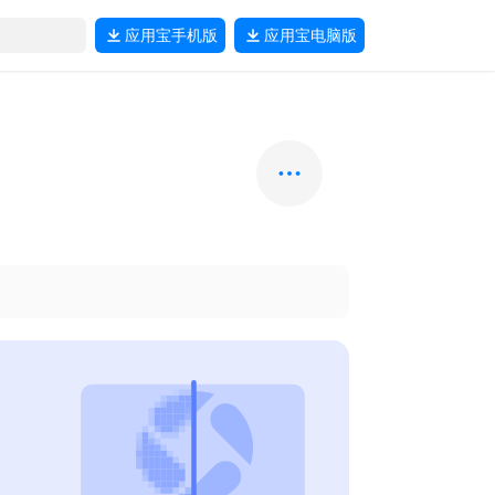
应用宝
手机版
应用宝
电脑版