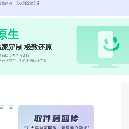
你更高清、流畅的视觉享受
原生
独家定制 极致还原
立窗口，多任务并行
号数据资产，手机电脑跨端互通