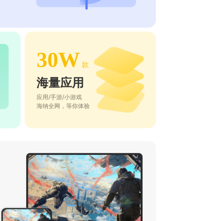
30W
款
海量应用
应用/手游/小游戏
海纳全网，等你体验