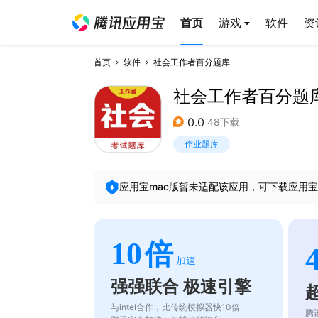
首页
游戏
软件
资
首页
软件
社会工作者百分题库
社会工作者百分题
0.0
48下载
作业题库
应用宝mac版暂未适配该应用，可下载应用宝
10
倍
加速
强强联合 极速引擎
与intel合作，比传统模拟器快10倍
腾