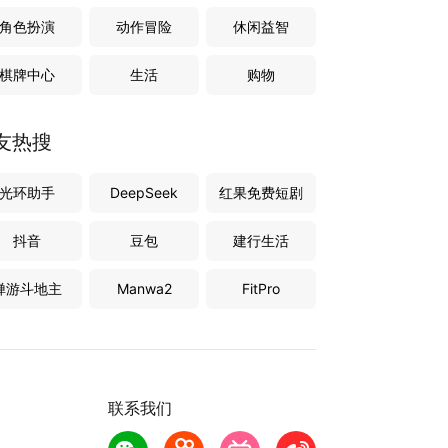
角色扮演
动作冒险
休闲益智
棋牌中心
生活
购物
友热搜
光环助手
DeepSeek
红果免费短剧
抖音
豆包
建行生活
禅游斗地主
Manwa2
FitPro
联系我们