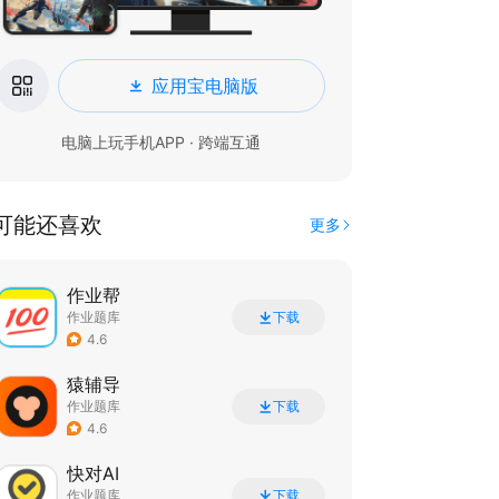
应用宝电脑版
电脑上玩手机APP · 跨端互通
可能还喜欢
更多
作业帮
作业题库
下载
4.6
猿辅导
作业题库
下载
4.6
快对AI
作业题库
下载