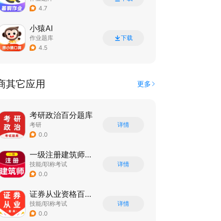
4.7
小猿AI
作业题库
下载
4.5
商其它应用
更多
考研政治百分题库
考研
详情
0.0
一级注册建筑师百分题库
技能/职称考试
详情
0.0
证券从业资格百分题库
技能/职称考试
详情
0.0