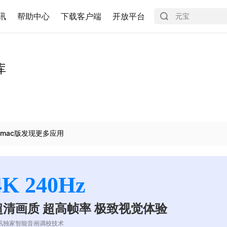
讯
帮助中心
下载客户端
开放平台
库
mac版发现更多应用
4K 240Hz
超清画质 超高帧率 极致视觉体验
讯独家智能音画调校技术