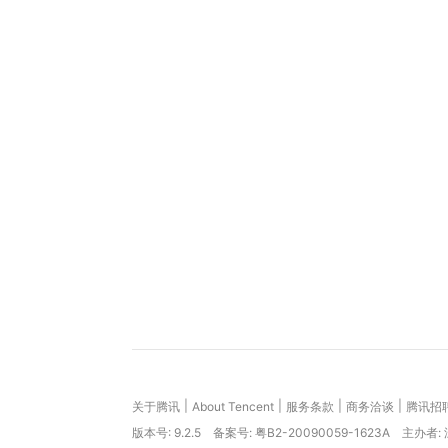
|
|
|
|
关于腾讯
About Tencent
服务条款
商务洽谈
腾讯招
版本号:
9.2.5
备案号: 粤B2-20090059-1623A
主办者: