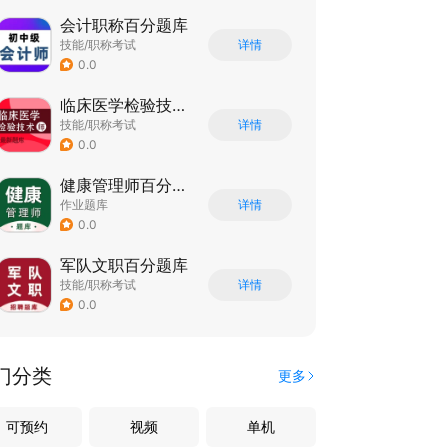
会计职称百分题库
技能/职称考试
详情
0.0
临床医学检验技术师百分题库
技能/职称考试
详情
0.0
健康管理师百分题库
作业题库
详情
0.0
军队文职百分题库
技能/职称考试
详情
0.0
门分类
更多
可预约
视频
单机