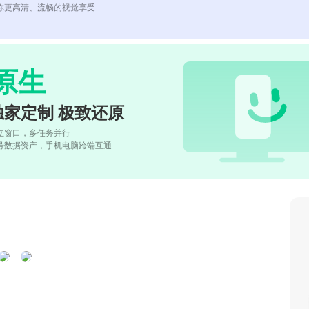
你更高清、流畅的视觉享受
原生
独家定制 极致还原
立窗口，多任务并行
号数据资产，手机电脑跨端互通