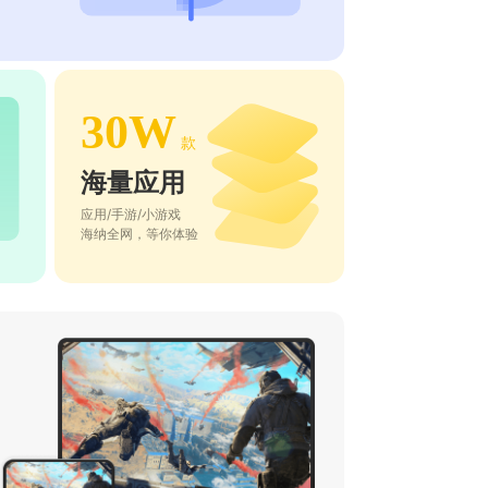
30W
款
海量应用
应用/手游/小游戏
海纳全网，等你体验