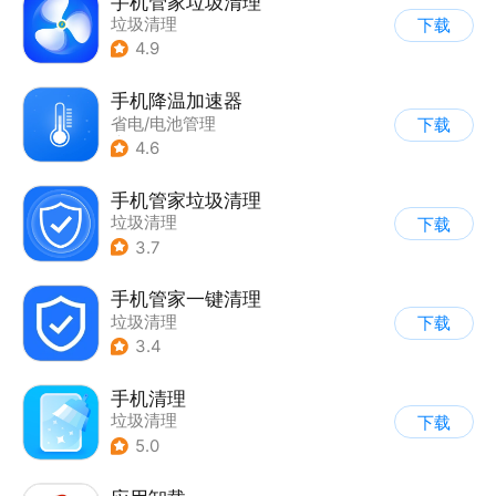
手机管家垃圾清理
垃圾清理
下载
4.9
手机降温加速器
省电/电池管理
下载
|
垃圾清理
4.6
手机管家垃圾清理
垃圾清理
下载
3.7
手机管家一键清理
垃圾清理
下载
3.4
手机清理
垃圾清理
下载
5.0