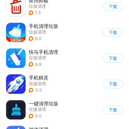
应用卸载
垃圾清理
下载
1.3
手机清理垃圾
垃圾清理
下载
0.0
快马手机清理
垃圾清理
下载
4.9
手机精灵
垃圾清理
下载
3.5
一键清理垃圾
垃圾清理
下载
0.0