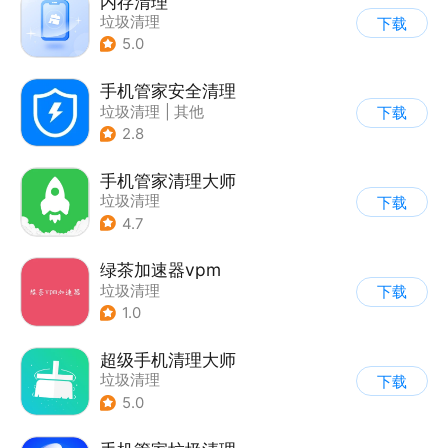
内存清理
垃圾清理
下载
5.0
手机管家安全清理
垃圾清理
|
其他
下载
2.8
手机管家清理大师
垃圾清理
下载
4.7
绿茶加速器vpm
垃圾清理
下载
1.0
超级手机清理大师
垃圾清理
下载
5.0