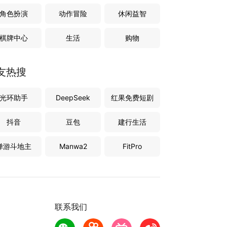
角色扮演
动作冒险
休闲益智
棋牌中心
生活
购物
友热搜
光环助手
DeepSeek
红果免费短剧
抖音
豆包
建行生活
禅游斗地主
Manwa2
FitPro
联系我们