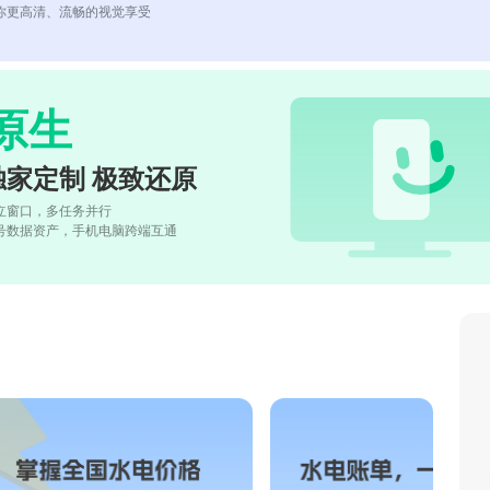
你更高清、流畅的视觉享受
原生
独家定制 极致还原
立窗口，多任务并行
号数据资产，手机电脑跨端互通