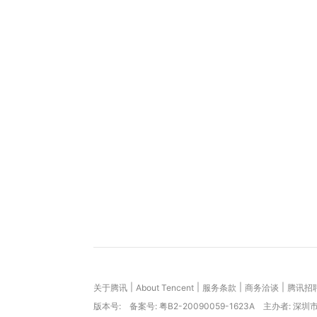
|
|
|
|
关于腾讯
About Tencent
服务条款
商务洽谈
腾讯招
版本号:
备案号: 粤B2-20090059-1623A
主办者: 深