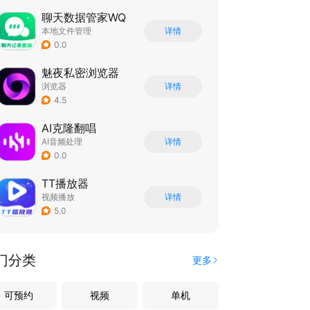
聊天数据管家WQ
本地文件管理
详情
0.0
魅夜私密浏览器
浏览器
详情
4.5
AI克隆翻唱
AI音频处理
详情
0.0
TT播放器
视频播放
详情
5.0
门分类
更多
可预约
视频
单机