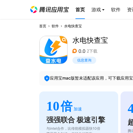
首页
游戏
软件
资
首页
软件
水电快查宝
水电快查宝
0.0
2下载
信息查询
应用宝mac版暂未适配该应用，可下载应用宝
10
倍
加速
强强联合 极速引擎
与intel合作，比传统模拟器快10倍
腾