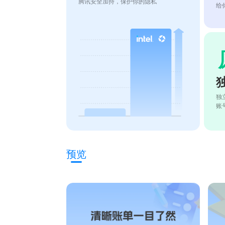
腾讯安全加持，保护你的隐私
给
独
账
预览