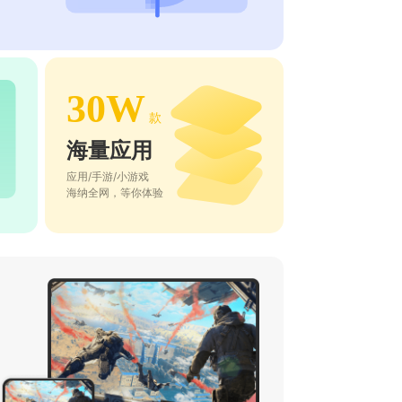
30W
款
海量应用
应用/手游/小游戏
海纳全网，等你体验