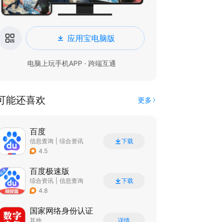
应用宝电脑版
电脑上玩手机APP · 跨端互通
可能还喜欢
更多
百度
信息查询
|
综合资讯
下载
4.5
百度极速版
综合资讯
|
信息查询
下载
4.8
国家网络身份认证
其他
详情