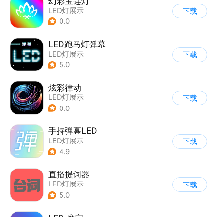
幻彩宝莲灯
LED灯展示
下载
0.0
LED跑马灯弹幕
LED灯展示
下载
5.0
炫彩律动
LED灯展示
下载
0.0
手持弹幕LED
LED灯展示
下载
4.9
直播提词器
LED灯展示
下载
5.0