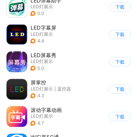
LED弹幕助手
LED灯展示
下载
0.0
LED字幕屏
LED灯展示
下载
4.4
LED屏幕秀
LED灯展示
下载
5.0
屏掌控
LED灯展示
|
遥控器
下载
4.3
滚动字幕动画
LED灯展示
下载
|
AI视频处理
4.7