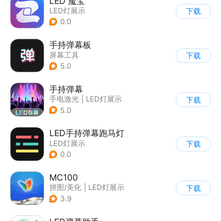
LED 魔宝
LED灯展示
下载
0.0
手持弹幕板
屏幕工具
下载
5.0
手持弹幕
手电激光
|
LED灯展示
下载
5.0
LED手持弹幕跑马灯
LED灯展示
下载
0.0
MC100
拼图/美化
|
LED灯展示
下载
3.9