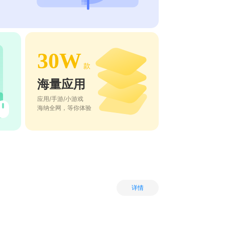
30W
款
海量应用
应用/手游/小游戏
海纳全网，等你体验
详情