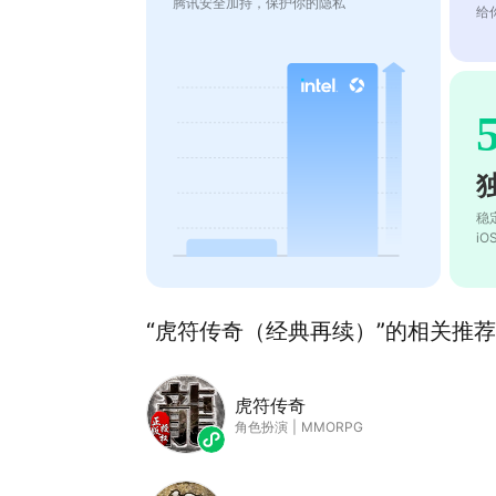
腾讯安全加持，保护你的隐私
给
稳
i
“虎符传奇（经典再续）”的相关推荐(
虎符传奇
角色扮演
|
MMORPG