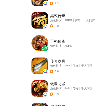
2.0
黑夜传奇
角色扮演
|
ARPG
|
传奇
|
千人同屏
0.0
不朽传奇
角色扮演
|
ARPG
传奇岁月
角色扮演
|
PvP
|
传奇
|
千人同屏
4.6
傲世龙城
角色扮演
|
PvP
|
传奇
|
千人同屏
3.9