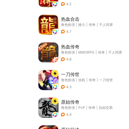
4.2
热血合击
角色扮演
|
格斗
|
传奇
|
千人同屏
4.7
热血传奇
角色扮演
|
MMORPG
|
传奇
|
千人同屏
4.8
一刀传世
角色扮演
|
挂机
|
传奇
|
一刀传世
4.3
原始传奇
角色扮演
|
PvP
|
传奇
|
自由交易
4.4