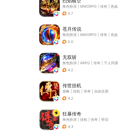
烈焰横空
角色扮演
|
MMORPG
|
传奇
|
热血
4.7
苍月传说
角色扮演
|
MMORPG
|
传奇
|
热血
0.0
无双斩
角色扮演
|
ARPG
|
传奇
|
千人同屏
4.2
传世挂机
策略
|
挂机
|
传奇
|
自由交易
4.2
狂暴传奇
角色扮演
|
挂机
|
传奇
|
怀旧
4.3