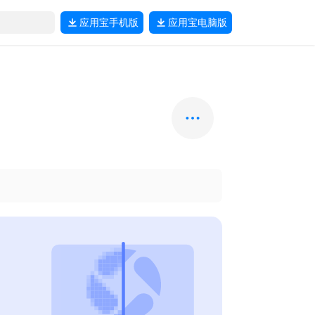
应用宝
手机版
应用宝
电脑版