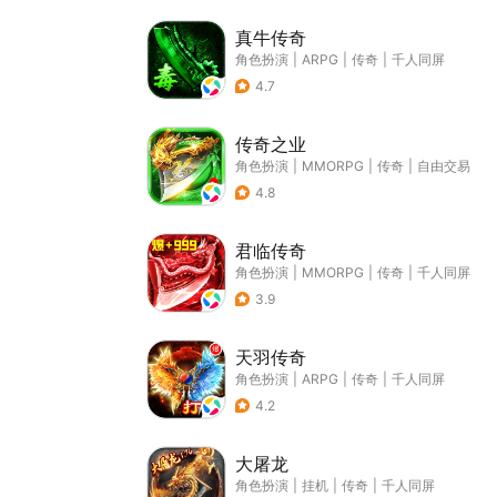
真牛传奇
角色扮演
|
ARPG
|
传奇
|
千人同屏
4.7
传奇之业
角色扮演
|
MMORPG
|
传奇
|
自由交易
4.8
君临传奇
角色扮演
|
MMORPG
|
传奇
|
千人同屏
3.9
天羽传奇
角色扮演
|
ARPG
|
传奇
|
千人同屏
4.2
大屠龙
角色扮演
|
挂机
|
传奇
|
千人同屏