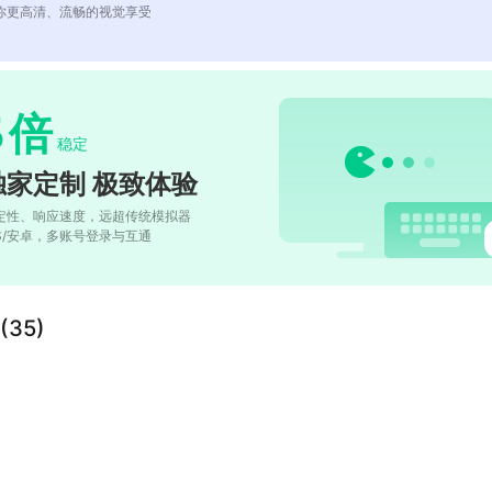
你更高清、流畅的视觉享受
5
倍
稳定
独家定制 极致体验
定性、响应速度，远超传统模拟器
OS/安卓，多账号登录与互通
35)