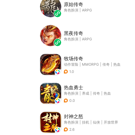
原始传奇
角色扮演
|
ARPG
黑夜传奇
角色扮演
|
ARPG
牧场传奇
动作冒险
|
MMORPG
|
传奇
|
热血
1.0
热血勇士
角色扮演
|
养成
|
传奇
|
热血
0.0
封神之怒
角色扮演
|
挂机
|
仙侠
|
开放世界
2.6