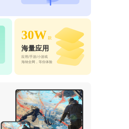
30W
款
海量应用
应用/手游/小游戏
海纳全网，等你体验