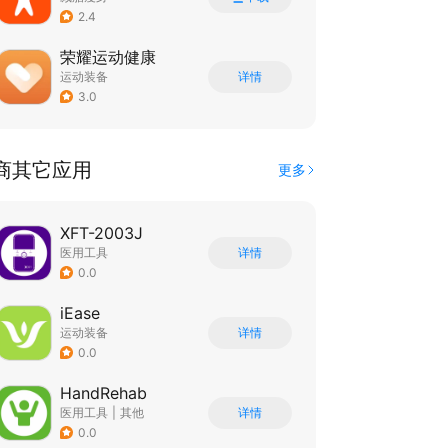
2.4
荣耀运动健康
运动装备
详情
3.0
商其它应用
更多
XFT-2003J
医用工具
详情
0.0
iEase
运动装备
详情
0.0
HandRehab
医用工具
|
其他
详情
0.0