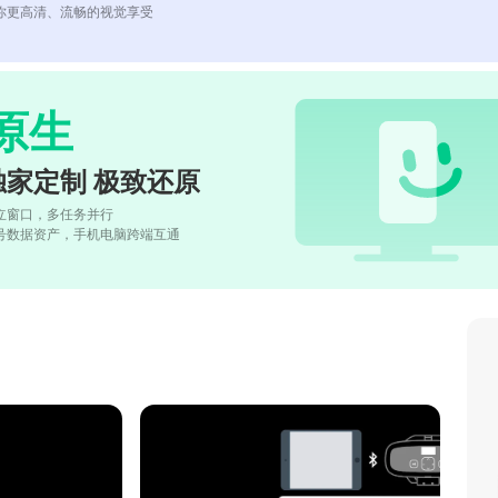
你更高清、流畅的视觉享受
原生
独家定制 极致还原
立窗口，多任务并行
号数据资产，手机电脑跨端互通