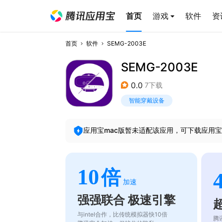
首页
游戏
软件
资
首页
软件
SEMG-2003E
SEMG-2003E
0.0
7下载
智能穿戴设备
应用宝mac版暂未适配该应用，可下载应用宝
10
倍
加速
强强联合 极速引擎
与intel合作，比传统模拟器快10倍
腾