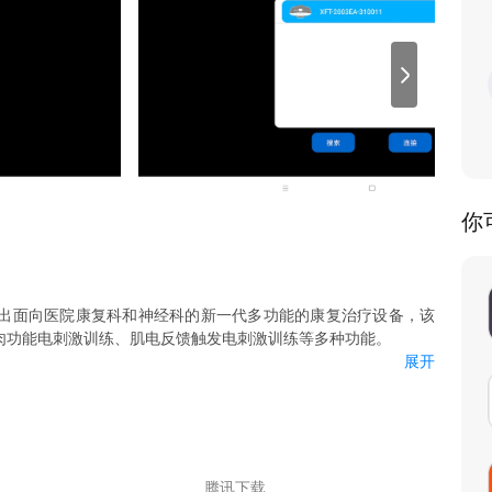
你
出面向医院康复科和神经科的新一代多功能的康复治疗设备，该
肉功能电刺激训练、肌电反馈触发电刺激训练等多种功能。
展开
用App替代产品的物理按键操作功能。
之前请咨询专业的医生。
腾讯下载