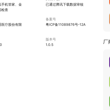
讯手机管家、金
已通过腾讯下载数据审核
霸检查
备案号
通医疗股份有限
粤ICP备11089876号-12A
版本号
厂
20
1.0.5