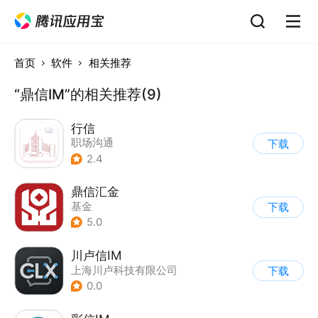
首页
软件
相关推荐
“鼎信IM”的相关推荐(9)
行信
职场沟通
下载
2.4
鼎信汇金
基金
下载
5.0
川卢信IM
上海川卢科技有限公司
下载
0.0