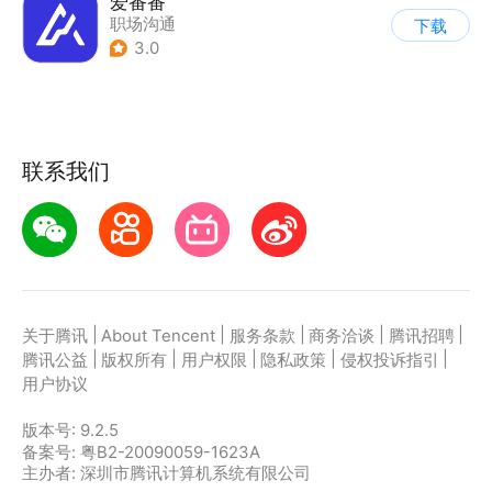
爱番番
职场沟通
下载
3.0
联系我们
|
|
|
|
|
关于腾讯
About Tencent
服务条款
商务洽谈
腾讯招聘
|
|
|
|
|
腾讯公益
版权所有
用户权限
隐私政策
侵权投诉指引
用户协议
版本号:
9.2.5
备案号: 粤B2-20090059-1623A
主办者: 深圳市腾讯计算机系统有限公司