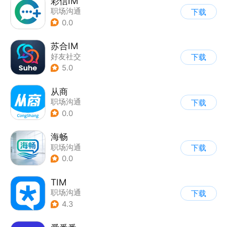
彩信IM
职场沟通
下载
0.0
苏合IM
好友社交
下载
5.0
从商
职场沟通
下载
0.0
海畅
职场沟通
下载
0.0
TIM
职场沟通
下载
4.3