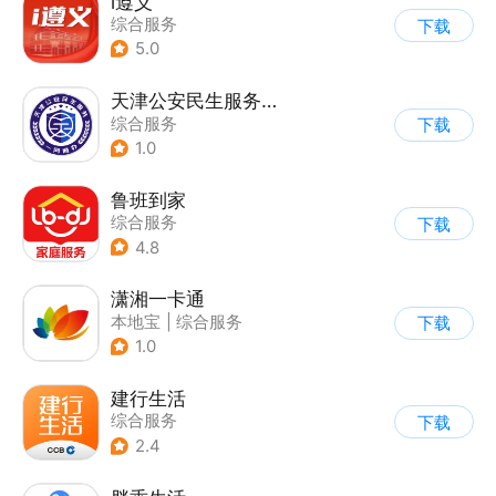
i遵义
综合服务
下载
5.0
天津公安民生服务平台
综合服务
下载
1.0
鲁班到家
综合服务
下载
4.8
潇湘一卡通
本地宝
|
综合服务
下载
1.0
建行生活
综合服务
下载
2.4