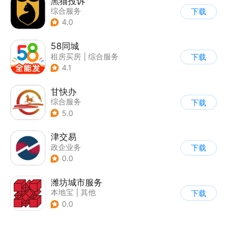
黑猫投诉
综合服务
下载
4.0
58同城
租房买房
|
综合服务
下载
4.1
甘快办
综合服务
下载
5.0
津交易
政企业务
下载
0.0
潍坊城市服务
本地宝
|
其他
下载
0.0