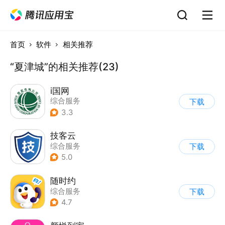
首页
软件
相关推荐
“夏津城”的相关推荐(23)
i国网
综合服务
下载
3.3
技客云
综合服务
下载
5.0
随时约
综合服务
下载
4.7