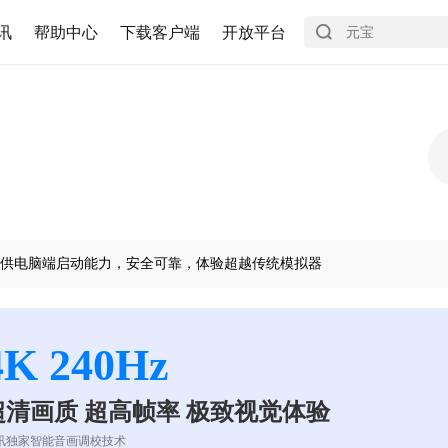
讯
帮助中心
下载客户端
开放平台
供电脑端启动能力，安全可靠，体验超越传统模拟器
4K 240Hz
超清画质 超高帧率 极致视觉体验
讯独家智能音画调校技术