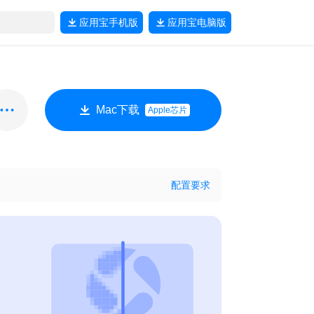
应用宝
手机版
应用宝
电脑版
Mac下载
Apple芯片
配置要求