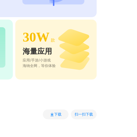
30W
款
海量应用
应用/手游/小游戏
海纳全网，等你体验
扫一扫下载
下载