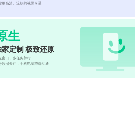
你更高清、流畅的视觉享受
原生
独家定制 极致还原
立窗口，多任务并行
号数据资产，手机电脑跨端互通