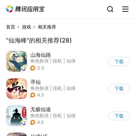
首页
游戏
相关推荐
“仙海峰”的相关推荐(28)
山海仙路
角色扮演
|
挂机
|
仙侠
下载
|
剧情
3.0
寻仙
角色扮演
|
挂机
|
仙侠
下载
|
寻仙
4.3
无极仙途
角色扮演
|
挂机
|
仙侠
下载
|
文字游戏
4.5