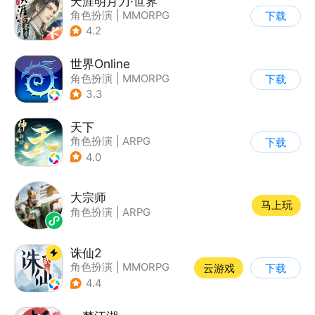
天涯明月刀·世界
角色扮演
|
MMORPG
下载
|
武侠
|
天涯明月刀
4.2
世界Online
角色扮演
|
MMORPG
下载
|
冒险
|
世界OL
3.3
天下
角色扮演
|
ARPG
下载
|
神话
|
山海经
4.0
大宗师
马上玩
角色扮演
|
ARPG
诛仙2
角色扮演
|
MMORPG
云游戏
下载
|
仙侠
|
诛仙
4.4