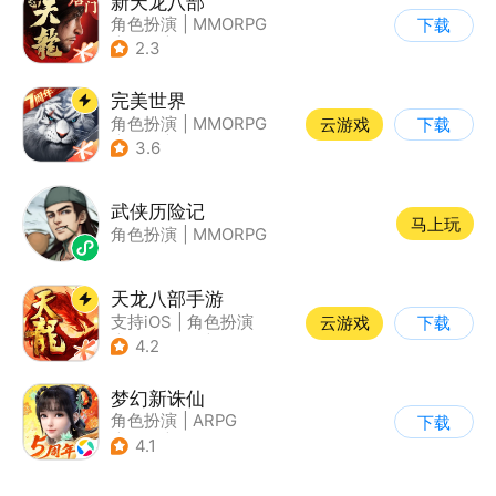
新天龙八部
角色扮演
|
MMORPG
下载
|
武侠
|
天龙八部
2.3
完美世界
角色扮演
|
MMORPG
云游戏
下载
|
奇幻
|
完美世界
3.6
武侠历险记
马上玩
角色扮演
|
MMORPG
天龙八部手游
支持iOS
|
角色扮演
云游戏
下载
|
MMORPG
|
武侠
4.2
梦幻新诛仙
角色扮演
|
ARPG
下载
|
仙侠
|
诛仙
4.1